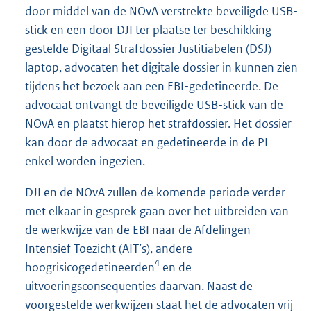
door middel van de NOvA verstrekte beveiligde USB-
stick en een door DJI ter plaatse ter beschikking
gestelde Digitaal Strafdossier Justitiabelen (DSJ)-
laptop, advocaten het digitale dossier in kunnen zien
tijdens het bezoek aan een EBI-gedetineerde. De
advocaat ontvangt de beveiligde USB-stick van de
NOvA en plaatst hierop het strafdossier. Het dossier
kan door de advocaat en gedetineerde in de PI
enkel worden ingezien.
DJI en de NOvA zullen de komende periode verder
met elkaar in gesprek gaan over het uitbreiden van
de werkwijze van de EBI naar de Afdelingen
Intensief Toezicht (AIT’s), andere
4
hoogrisicogedetineerden
en de
uitvoeringsconsequenties daarvan. Naast de
voorgestelde werkwijzen staat het de advocaten vrij