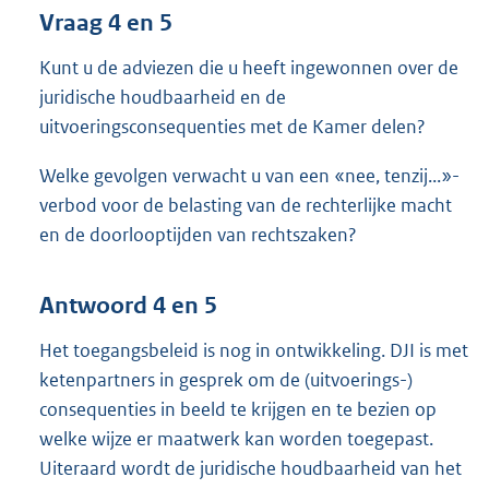
Vraag 4 en 5
Kunt u de adviezen die u heeft ingewonnen over de
juridische houdbaarheid en de
uitvoeringsconsequenties met de Kamer delen?
Welke gevolgen verwacht u van een «nee, tenzij...»-
verbod voor de belasting van de rechterlijke macht
en de doorlooptijden van rechtszaken?
Antwoord 4 en 5
Het toegangsbeleid is nog in ontwikkeling. DJI is met
ketenpartners in gesprek om de (uitvoerings-)
consequenties in beeld te krijgen en te bezien op
welke wijze er maatwerk kan worden toegepast.
Uiteraard wordt de juridische houdbaarheid van het