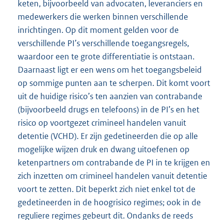
keten, bijvoorbeeld van advocaten, leveranciers en
medewerkers die werken binnen verschillende
inrichtingen. Op dit moment gelden voor de
verschillende PI’s verschillende toegangsregels,
waardoor een te grote differentiatie is ontstaan.
Daarnaast ligt er een wens om het toegangsbeleid
op sommige punten aan te scherpen. Dit komt voort
uit de huidige risico’s ten aanzien van contrabande
(bijvoorbeeld drugs en telefoons) in de PI’s en het
risico op voortgezet crimineel handelen vanuit
detentie (VCHD). Er zijn gedetineerden die op alle
mogelijke wijzen druk en dwang uitoefenen op
ketenpartners om contrabande de PI in te krijgen en
zich inzetten om crimineel handelen vanuit detentie
voort te zetten. Dit beperkt zich niet enkel tot de
gedetineerden in de hoogrisico regimes; ook in de
reguliere regimes gebeurt dit. Ondanks de reeds