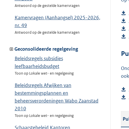
Antwoord op de gestelde kamervragen
Kamervragen (Aanhangsel) 2025-2026,
nr. 49
Antwoord op de gestelde kamervragen
Geconsolideerde regelgeving
Pu
Beleidsregels subsidies
leefbaarheidsbudget
Ond
Toon op Lokale wet- en regelgeving
ook
Beleidsregels Afwijken van
bestemmingsplannen en
beheersverordeningen Wabo Zaanstad
2010
Toon op Lokale wet- en regelgeving
Pu
Schaarstebeleid Kantoren