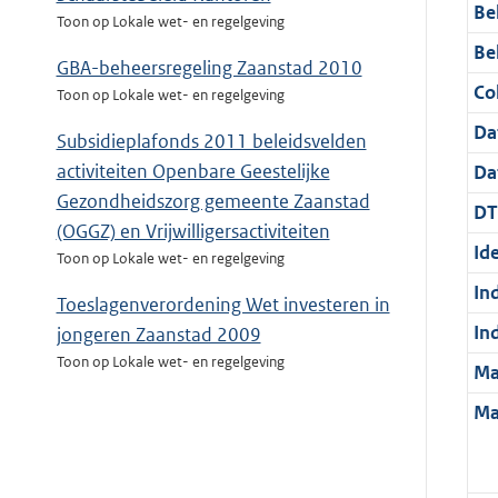
Be
Toon op Lokale wet- en regelgeving
Be
GBA-beheersregeling Zaanstad 2010
Col
Toon op Lokale wet- en regelgeving
Da
Subsidieplafonds 2011 beleidsvelden
activiteiten Openbare Geestelijke
Da
Gezondheidszorg gemeente Zaanstad
DT
(OGGZ) en Vrijwilligersactiviteiten
Ide
Toon op Lokale wet- en regelgeving
In
Toeslagenverordening Wet investeren in
In
jongeren Zaanstad 2009
Toon op Lokale wet- en regelgeving
Ma
Ma