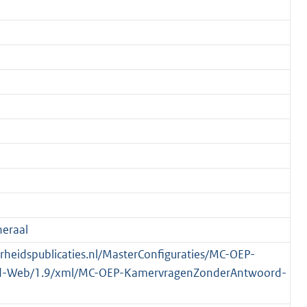
eraal
verheidspublicaties.nl/MasterConfiguraties/MC-OEP-
-Web/1.9/xml/MC-OEP-KamervragenZonderAntwoord-