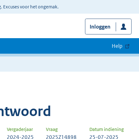
g. Excuses voor het ongemak.
Inloggen
Help
ntwoord
Vergaderjaar
Vraag
Datum indiening
2024-2025
2025Z14898
25-07-2025