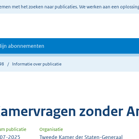
lemen met het zoeken naar publicaties. We werken aan een oplossin
ijn abonnementen
98
Informatie over publicatie
amervragen zonder A
um publicatie
Organisatie
-07-2025
Tweede Kamer der Staten-Generaal