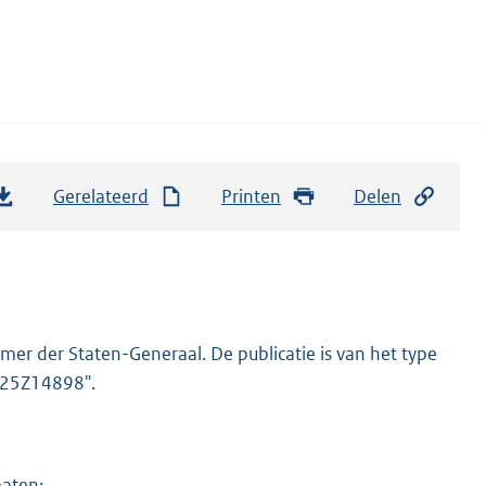
Gerelateerd
Printen
Delen
er der Staten-Generaal. De publicatie is van het type
2025Z14898".
maten: