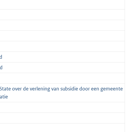
d
d
State over de verlening van subsidie door een gemeente
atie