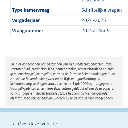
Type kamervraag
Schriftelijke vragen
Vergaderjaar
2024-2025
Vraagnummer
2025Z14669
Disclaimer
De hier aangeboden pdf-bestanden van het Staatsblad, Staatscourant,
Tractatenblad, provinciaal blad, gemeenteblad, waterschapsblad en blad
gemeenschappelijke regeling vormen de formele bekendmakingen in de
zin van de Bekendmakingswet en de Rijkswet goedkeuring en
bekendmaking verdragen voor zover ze na 1 juli 2009 zijn uitgegeven.
Voor pdf-publicaties van vóór deze datum geldt dat alleen de in papieren
vorm uitgegeven bladen formele status hebben; de hier aangeboden
elektronische versies daarvan worden bij wijze van service aangeboden.
Over deze website