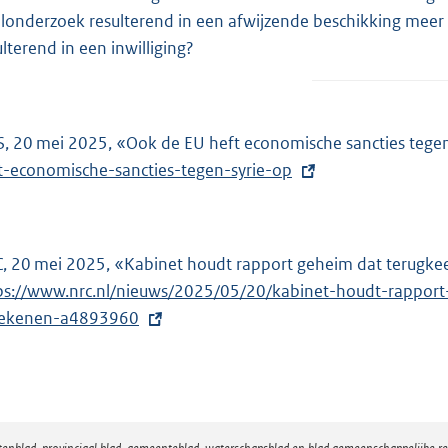
elonderzoek resulterend in een afwijzende beschikking meer
ulterend in een inwilliging?
, 20 mei 2025, «Ook de EU heft economische sancties tegen
t-economische-sancties-tegen-syrie-op
, 20 mei 2025, «Kabinet houdt rapport geheim dat terugkee
ps://www.nrc.nl/nieuws/2025/05/20/kabinet-houdt-rapport
ekenen-a4893960