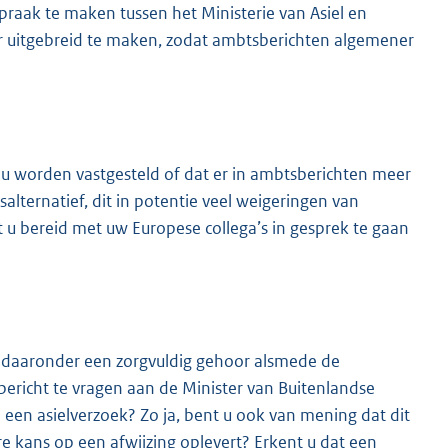
praak te maken tussen het Ministerie van Asiel en
r uitgebreid te maken, zodat ambtsberichten algemener
ou worden vastgesteld of dat er in ambtsberichten meer
alternatief, dit in potentie veel weigeringen van
t u bereid met uw Europese collega’s in gesprek te gaan
et daaronder een zorgvuldig gehoor alsmede de
ericht te vragen aan de Minister van Buitenlandse
 een asielverzoek? Zo ja, bent u ook van mening dat dit
e kans op een afwijzing oplevert? Erkent u dat een