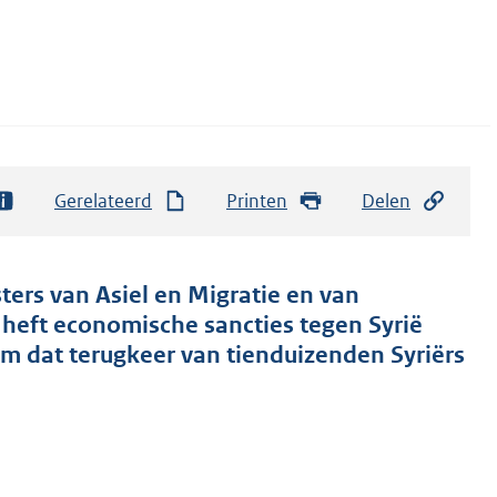
Gerelateerd
Printen
Delen
ters van Asiel en Migratie en van
 heft economische sancties tegen Syrië
im dat terugkeer van tienduizenden Syriërs