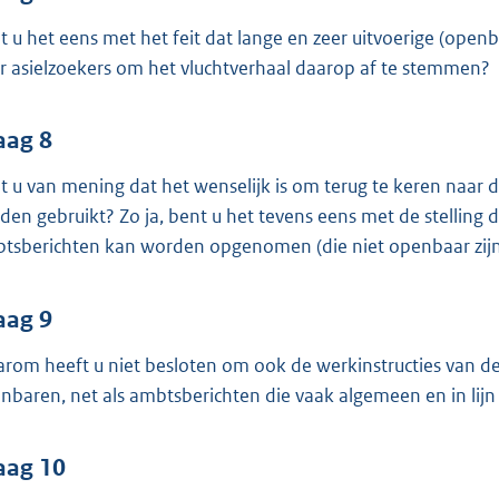
t u het eens met het feit dat lange en zeer uitvoerige (ope
r asielzoekers om het vluchtverhaal daarop af te stemmen?
aag 8
t u van mening dat het wenselijk is om terug te keren naar
den gebruikt? Zo ja, bent u het tevens eens met de stelling d
tsberichten kan worden opgenomen (die niet openbaar zijn
aag 9
rom heeft u niet besloten om ook de werkinstructies van de 
nbaren, net als ambtsberichten die vaak algemeen en in lij
aag 10