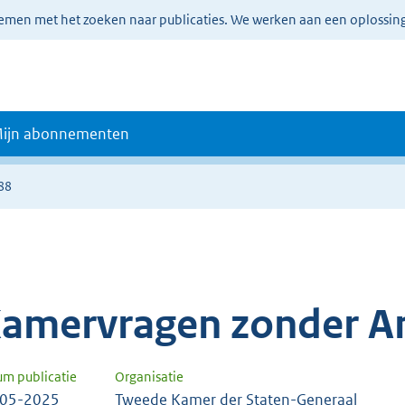
lemen met het zoeken naar publicaties. We werken aan een oplossin
ijn abonnementen
88
amervragen zonder A
um publicatie
Organisatie
-05-2025
Tweede Kamer der Staten-Generaal