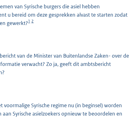
nemen van Syrische burgers die asiel hebben
ent u bereid om deze gesprekken alvast te starten zodat
1
2
den gewerkt?
bericht van de Minister van Buitenlandse Zaken- over de
formatie verwacht? Zo ja, geeft dit ambtsbericht
n?
t voormalige Syrische regime nu (in beginsel) worden
n aan Syrische asielzoekers opnieuw te beoordelen en