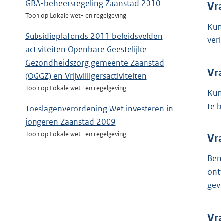
GBA-beheersregeling Zaanstad 2010
Vr
Toon op Lokale wet- en regelgeving
Kun
Subsidieplafonds 2011 beleidsvelden
ver
activiteiten Openbare Geestelijke
Gezondheidszorg gemeente Zaanstad
Vr
(OGGZ) en Vrijwilligersactiviteiten
Toon op Lokale wet- en regelgeving
Kun
te 
Toeslagenverordening Wet investeren in
jongeren Zaanstad 2009
Toon op Lokale wet- en regelgeving
Vr
Ben
ont
gev
Vr