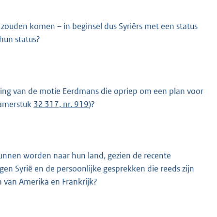
zouden komen – in beginsel dus Syriërs met een status
 hun status?
ring van de motie Eerdmans die opriep om een plan voor
(Kamerstuk
32 317, nr. 919
)?
kunnen worden naar hun land, gezien de recente
en Syrië en de persoonlijke gesprekken die reeds zijn
n van Amerika en Frankrijk?