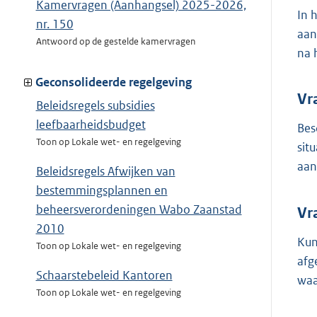
Kamervragen (Aanhangsel) 2025-2026,
In 
nr. 150
aan
Antwoord op de gestelde kamervragen
na 
Geconsolideerde regelgeving
Vr
Beleidsregels subsidies
leefbaarheidsbudget
Bes
Toon op Lokale wet- en regelgeving
sit
aan
Beleidsregels Afwijken van
bestemmingsplannen en
beheersverordeningen Wabo Zaanstad
Vr
2010
Kun
Toon op Lokale wet- en regelgeving
afg
Schaarstebeleid Kantoren
waa
Toon op Lokale wet- en regelgeving