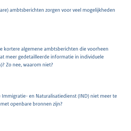
nbare) ambtsberichten zorgen voor veel mogelijkheden
 de kortere algemene ambtsberichten die voorheen
at meer gedetailleerde informatie in individuele
)? Zo nee, waarom niet?
Immigratie- en Naturalisatiedienst (IND) niet meer te
n met openbare bronnen zijn?