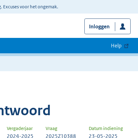
g. Excuses voor het ongemak.
Inloggen
Help
ntwoord
Vergaderjaar
Vraag
Datum indiening
2024-2025
2025Z10388
23-05-2025