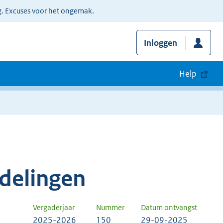
g. Excuses voor het ongemak.
Inloggen
Help
delingen
Vergaderjaar
Nummer
Datum ontvangst
2025-2026
150
29-09-2025