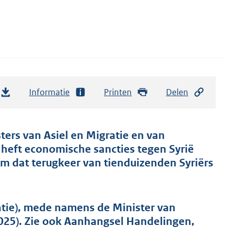
Informatie
Printen
Delen
ters van Asiel en Migratie en van
 heft economische sancties tegen Syrië
im dat terugkeer van tienduizenden Syriërs
atie), mede namens de Minister van
025). Zie ook Aanhangsel Handelingen,