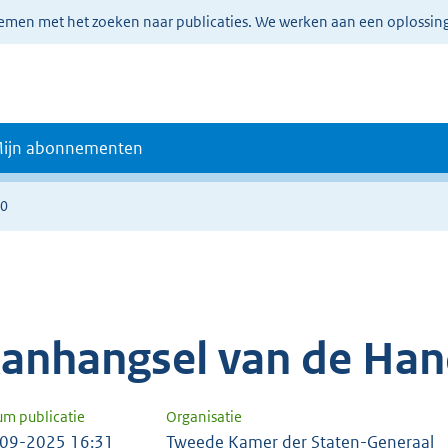
lemen met het zoeken naar publicaties. We werken aan een oplossin
ijn abonnementen
50
anhangsel van de Han
um publicatie
Organisatie
09-2025 16:31
Tweede Kamer der Staten-Generaal