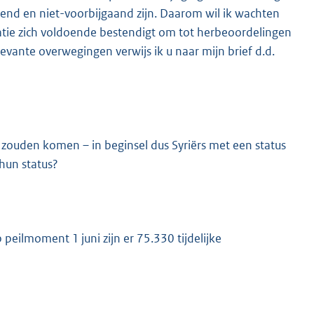
pend en niet-voorbijgaand zijn. Daarom wil ik wachten
atie zich voldoende bestendigt om tot herbeoordelingen
levante overwegingen verwijs ik u naar mijn brief d.d.
zouden komen – in beginsel dus Syriërs met een status
 hun status?
peilmoment 1 juni zijn er 75.330 tijdelijke