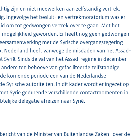
tig zijn en niet meewerken aan zelfstandig vertrek.
htig. Ingevolge het besluit- en vertrekmoratorium was er
eid om tot gedwongen vertrek over te gaan. Met het
n mogelijkheid geworden. Er heeft nog geen gedwongen
gkeersamenwerking met de Syrische overgangsregering
jk. Nederland heeft vanwege de misdaden van het Assad-
Syrië. Sinds de val van het Assad-regime in december
 andere ten behoeve van gefaciliteerde zelfstandige
is de komende periode een van de Nederlandse
e Syrische autoriteiten. In dit kader wordt er ingezet op
et Syrië gedurende verschillende contactmomenten in
elijke delegatie afreizen naar Syrië.
bericht van de Minister van Buitenlandse Zaken- over de