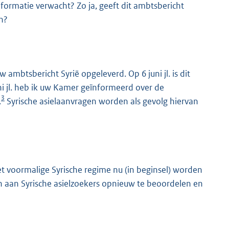
formatie verwacht? Zo ja, geeft dit ambtsbericht
n?
ambtsbericht Syrië opgeleverd. Op 6 juni jl. is dit
i jl. heb ik uw Kamer geïnformeerd over de
3
.
Syrische asielaanvragen worden als gevolg hiervan
t voormalige Syrische regime nu (in beginsel) worden
n aan Syrische asielzoekers opnieuw te beoordelen en