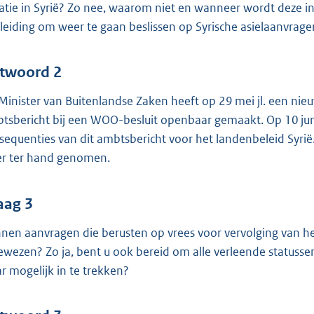
uatie in Syrië? Zo nee, waarom niet en wanneer wordt deze in
leiding om weer te gaan beslissen op Syrische asielaanvrage
twoord 2
Minister van Buitenlandse Zaken heeft op 29 mei jl. een nieuw 
tsbericht bij een WOO-besluit openbaar gemaakt. Op 10 jun
sequenties van dit ambtsbericht voor het landenbeleid Syrië
r ter hand genomen.
aag 3
nen aanvragen die berusten op vrees voor vervolging van he
ewezen? Zo ja, bent u ook bereid om alle verleende statusse
r mogelijk in te trekken?