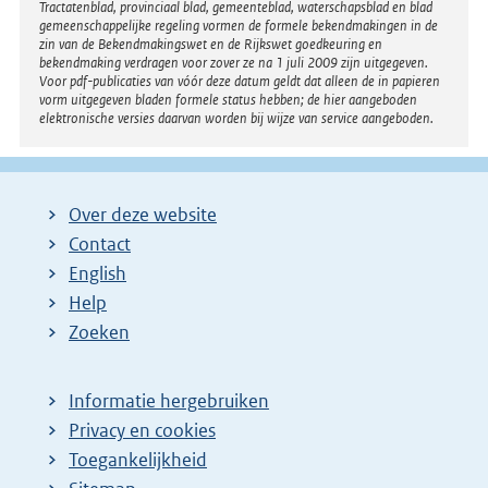
Tractatenblad, provinciaal blad, gemeenteblad, waterschapsblad en blad
gemeenschappelijke regeling vormen de formele bekendmakingen in de
zin van de Bekendmakingswet en de Rijkswet goedkeuring en
bekendmaking verdragen voor zover ze na 1 juli 2009 zijn uitgegeven.
Voor pdf-publicaties van vóór deze datum geldt dat alleen de in papieren
vorm uitgegeven bladen formele status hebben; de hier aangeboden
elektronische versies daarvan worden bij wijze van service aangeboden.
Over deze website
Contact
English
Help
Zoeken
Informatie hergebruiken
Privacy en cookies
Toegankelijkheid