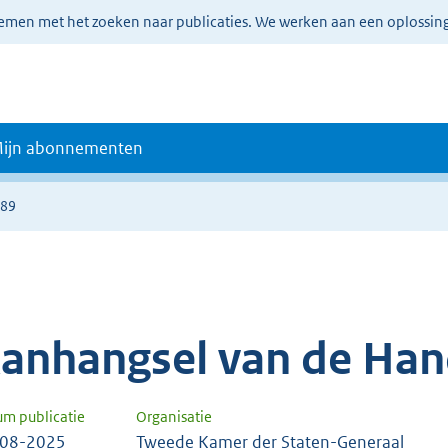
lemen met het zoeken naar publicaties. We werken aan een oplossin
ijn abonnementen
889
anhangsel van de Han
um publicatie
Organisatie
-08-2025
Tweede Kamer der Staten-Generaal