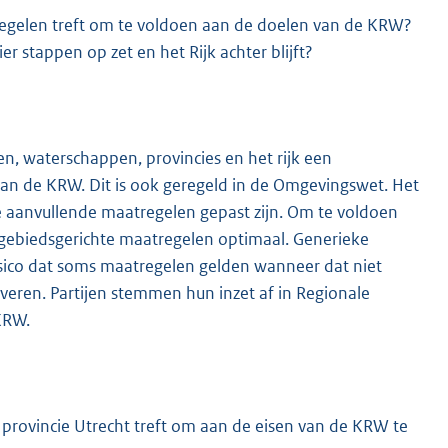
tregelen treft om te voldoen aan de doelen van de KRW?
r stappen op zet en het Rijk achter blijft?
 waterschappen, provincies en het rijk een
an de KRW. Dit is ook geregeld in de Omgevingswet. Het
e aanvullende maatregelen gepast zijn. Om te voldoen
gebiedsgerichte maatregelen optimaal. Generieke
isico dat soms maatregelen gelden wanneer dat niet
eren. Partijen stemmen hun inzet af in Regionale
 KRW.
 provincie Utrecht treft om aan de eisen van de KRW te