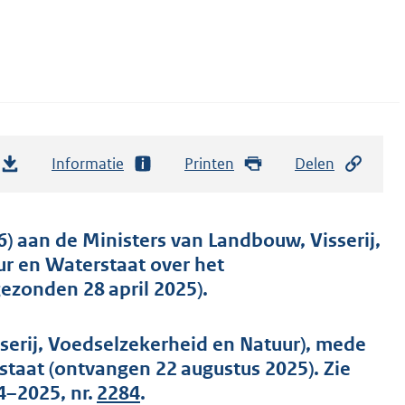
Informatie
Printen
Delen
) aan de Ministers van Landbouw, Visserij,
ur en Waterstaat over het
zonden 28 april 2025).
erij, Voedselzekerheid en Natuur), mede
staat (ontvangen 22 augustus 2025). Zie
4–2025, nr.
2284
.