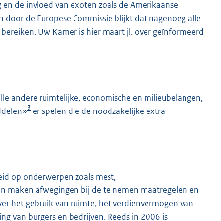
 en de invloed van exoten zoals de Amerikaanse
en door de Europese Commissie blijkt dat nagenoeg alle
 bereiken. Uw Kamer is hier maart jl. over geïnformeerd
alle andere ruimtelijke, economische en milieubelangen,
3
iddelen»
er spelen die de noodzakelijke extra
eid op onderwerpen zoals mest,
en maken afwegingen bij de te nemen maatregelen en
ver het gebruik van ruimte, het verdienvermogen van
ing van burgers en bedrijven. Reeds in 2006 is