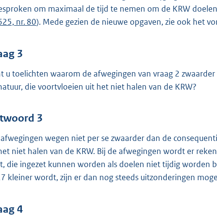
esproken om maximaal de tijd te nemen om de KRW doelen «
625, nr. 80
). Mede gezien de nieuwe opgaven, zie ook het vor
aag 3
t u toelichten waarom de afwegingen van vraag 2 zwaarder
natuur, die voortvloeien uit het niet halen van de KRW?
twoord 3
 afwegingen wegen niet per se zwaarder dan de consequentie
 het niet halen van de KRW. Bij de afwegingen wordt er re
t, die ingezet kunnen worden als doelen niet tijdig worden
7 kleiner wordt, zijn er dan nog steeds uitzonderingen mogel
aag 4