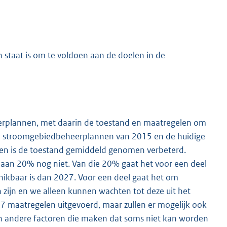
n staat is om te voldoen aan de doelen in de
K
erplannen, met daarin de toestand en maatregelen om
 de stroomgebiedbeheerplannen van 2015 en de huidige
en is de toestand gemiddeld genomen verbeterd.
an 20% nog niet. Van die 20% gaat het voor een deel
ikbaar is dan 2027. Voor een deel gaat het om
zijn en we alleen kunnen wachten tot deze uit het
27 maatregelen uitgevoerd, maar zullen er mogelijk ook
 andere factoren die maken dat soms niet kan worden