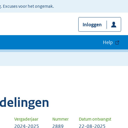
g. Excuses voor het ongemak.
Inloggen
Help
delingen
Vergaderjaar
Nummer
Datum ontvangst
2024-2025
2889
22-08-2025