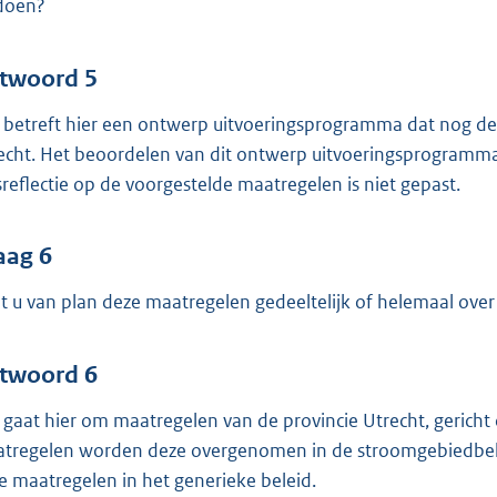
doen?
twoord 5
 betreft hier een ontwerp uitvoeringsprogramma dat nog def
echt. Het beoordelen van dit ontwerp uitvoeringsprogramma i
ksreflectie op de voorgestelde maatregelen is niet gepast.
aag 6
t u van plan deze maatregelen gedeeltelijk of helemaal ove
twoord 6
 gaat hier om maatregelen van de provincie Utrecht, gericht 
tregelen worden deze overgenomen in de stroomgebiedbehe
e maatregelen in het generieke beleid.