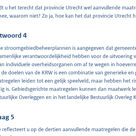
dt u het terecht dat provincie Utrecht wel aanvullende maa
nee, waarom niet? Zo ja, hoe kan het dat provincie Utrecht hie
twoord 4
de stroomgebiedbeheerplannen is aangegeven dat gemeenten,
amenlijke verantwoordelijkheid hebben voor de uitvoering v
aan individuele overheidsorganen om af te wegen in hoeverr
 de doelen van de KRW is een combinatie van generieke en 
tregelen leiden tot een gelijk speelveld, maar hebben het r
ig is. Gebiedsgerichte maatregelen kunnen dan maatwerk lev
tuurlijke Overleggen en in het landelijke Bestuurlijk Overleg
aag 5
 reflecteert u op de dertien aanvullende maatregelen die de