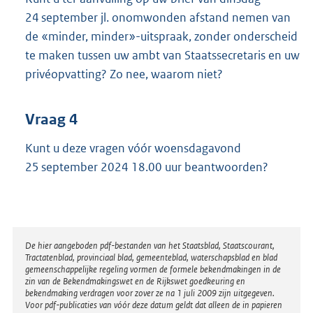
24 september jl. onomwonden afstand nemen van
de «minder, minder»-uitspraak, zonder onderscheid
te maken tussen uw ambt van Staatssecretaris en uw
privéopvatting? Zo nee, waarom niet?
Vraag 4
Kunt u deze vragen vóór woensdagavond
25 september 2024 18.00 uur beantwoorden?
Disclaimer
De hier aangeboden pdf-bestanden van het Staatsblad, Staatscourant,
Tractatenblad, provinciaal blad, gemeenteblad, waterschapsblad en blad
gemeenschappelijke regeling vormen de formele bekendmakingen in de
zin van de Bekendmakingswet en de Rijkswet goedkeuring en
bekendmaking verdragen voor zover ze na 1 juli 2009 zijn uitgegeven.
Voor pdf-publicaties van vóór deze datum geldt dat alleen de in papieren