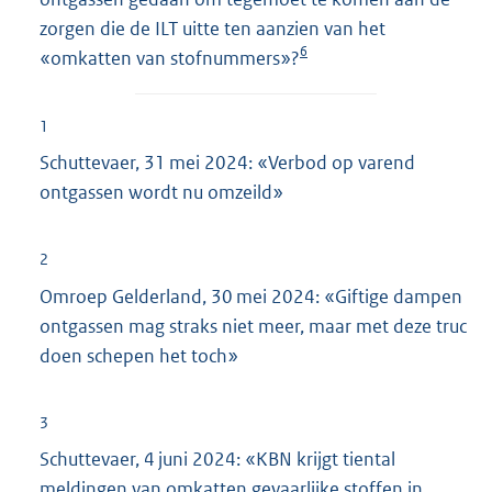
zorgen die de ILT uitte ten aanzien van het
6
«omkatten van stofnummers»?
1
Schuttevaer, 31 mei 2024: «Verbod op varend
ontgassen wordt nu omzeild»
2
Omroep Gelderland, 30 mei 2024: «Giftige dampen
ontgassen mag straks niet meer, maar met deze truc
doen schepen het toch»
3
Schuttevaer, 4 juni 2024: «KBN krijgt tiental
meldingen van omkatten gevaarlijke stoffen in