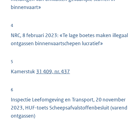
binnenvaart»
4
NRC, 8 februari 2023: «Te lage boetes maken illegaal
ontgassen binnenvaartschepen lucratief»
5
Kamerstuk
31 409, nr. 437
6
Inspectie Leefomgeving en Transport, 20 november
2023, HUF-toets Scheepsafvalstoffenbesluit (varend
ontgassen)