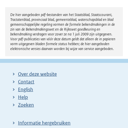
Disclaimer
De hier aangeboden pdf-bestanden van het Staatsblad, Staatscourant,
Tractatenblad, provinciaal blad, gemeenteblad, waterschapsblad en blad
gemeenschappelijke regeling vormen de formele bekendmakingen in de
zin van de Bekendmakingswet en de Rijkswet goedkeuring en
bekendmaking verdragen voor zover ze na 1 juli 2009 zijn uitgegeven.
Voor pdf-publicaties van vóór deze datum geldt dat alleen de in papieren
vorm uitgegeven bladen formele status hebben; de hier aangeboden
elektronische versies daarvan worden bij wijze van service aangeboden.
Over deze website
Contact
English
Help
Zoeken
Informatie hergebruiken