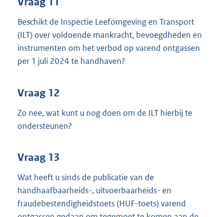
Vraag 11
Beschikt de Inspectie Leefomgeving en Transport
(ILT) over voldoende mankracht, bevoegdheden en
instrumenten om het verbod op varend ontgassen
per 1 juli 2024 te handhaven?
Vraag 12
Zo nee, wat kunt u nog doen om de ILT hierbij te
ondersteunen?
Vraag 13
Wat heeft u sinds de publicatie van de
handhaafbaarheids-, uitvoerbaarheids- en
fraudebestendigheidstoets (HUF-toets) varend
ontgassen gedaan om tegemoet te komen aan de