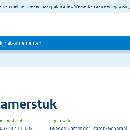
lemen met het zoeken naar publicaties. We werken aan een oplossin
ijn abonnementen
amerstuk
um publicatie
Organisatie
03-2024 14:02
Tweede Kamer der Staten-Generaal