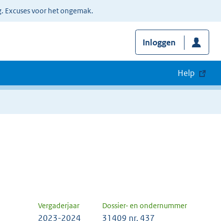
g. Excuses voor het ongemak.
Inloggen
Help
Vergaderjaar
Dossier- en ondernummer
2023-2024
31409 nr. 437