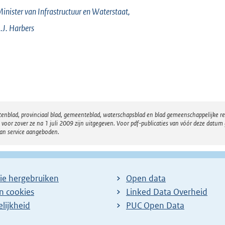
inister van Infrastructuur en Waterstaat,
.J.
Harbers
atenblad, provinciaal blad, gemeenteblad, waterschapsblad en blad gemeenschappelijke 
 zover ze na 1 juli 2009 zijn uitgegeven. Voor pdf-publicaties van vóór deze datum g
van service aangeboden.
ie hergebruiken
Open data
en cookies
Linked Data Overheid
lijkheid
PUC Open Data