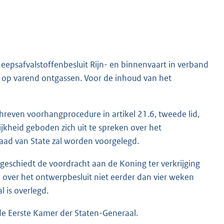
cheepsafvalstoffenbesluit Rijn- en binnenvaart in verband
d op varend ontgassen. Voor de inhoud van het
hreven voorhangprocedure in artikel 21.6, tweede lid,
heid geboden zich uit te spreken over het
Raad van State zal worden voorgelegd.
eschiedt de voordracht aan de Koning ter verkrijging
e over het ontwerpbesluit niet eerder dan vier weken
 is overlegd.
 de Eerste Kamer der Staten-Generaal.