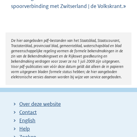
spoorverbinding met Zwitserland | de Volkskrant.»
Disclaimer
De hier aangeboden pdf-bestanden van het Staatsblad, Staatscourant,
Tractatenblad, provinciaal blad, gemeenteblad, waterschapsblad en blad
gemeenschappelijke regeling vormen de formele bekendmakingen in de
zin van de Bekendmakingswet en de Rijkswet goedkeuring en
bekendmaking verdragen voor zover ze na 1 juli 2009 zijn uitgegeven.
Voor pdf-publicaties van vóór deze datum geldt dat alleen de in papieren
vorm uitgegeven bladen formele status hebben; de hier aangeboden
elektronische versies daarvan worden bij wijze van service aangeboden.
Over deze website
Contact
English
Help