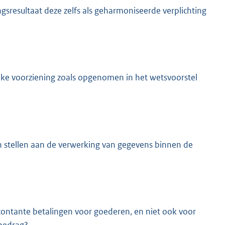
ngsresultaat deze zelfs als geharmoniseerde verplichting
jke voorziening zoals opgenomen in het wetsvoorstel
 stellen aan de verwerking van gegevens binnen de
ntante betalingen voor goederen, en niet ook voor