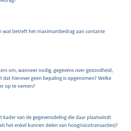
mbedrag?
an wat betreft het maximumbedrag aan contante
ters om, wanneer nodig, gegevens over gezondheid,
 het dat hierover geen bepaling is opgenomen? Welke
ver op te nemen?
t kader van de gegevensdeling die daar plaatsvindt
s het enkel kunnen delen van hoogrisicotransacties)?