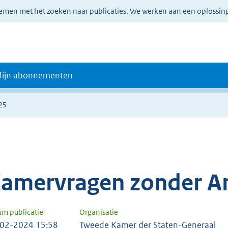
lemen met het zoeken naar publicaties. We werken aan een oplossin
ijn abonnementen
25
amervragen zonder A
um publicatie
Organisatie
02-2024 15:58
Tweede Kamer der Staten-Generaal