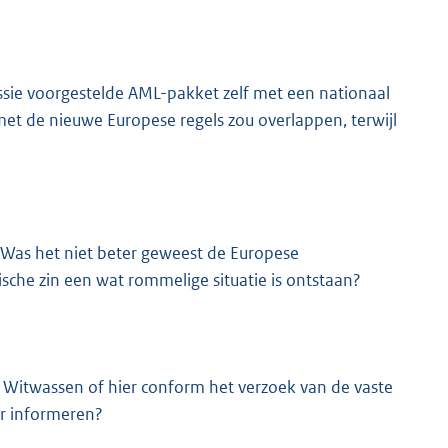
sie voorgestelde AML-pakket zelf met een nationaal
et de nieuwe Europese regels zou overlappen, terwijl
 Was het niet beter geweest de Europese
che zin een wat rommelige situatie is ontstaan?
 Witwassen of hier conform het verzoek van de vaste
r informeren?