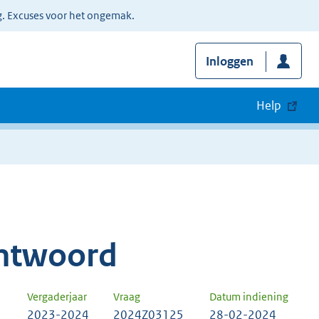
g. Excuses voor het ongemak.
Inloggen
Help
ntwoord
Vergaderjaar
Vraag
Datum indiening
2023-2024
2024Z03125
28-02-2024