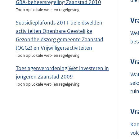
die
GBA-beheersregeling Zaanstad 2010
Toon op Lokale wet- en regelgeving
Vr
Subsidieplafonds 2011 beleidsvelden
activiteiten Openbare Geestelijke
Wel
Gezondheidszorg gemeente Zaanstad
bet
(OGGZ) en Vrijwilligersactiviteiten
Toon op Lokale wet- en regelgeving
Vr
Toeslagenverordening Wet investeren in
Wat
jongeren Zaanstad 2009
sek
Toon op Lokale wet- en regelgeving
rui
Vr
Kan
vol