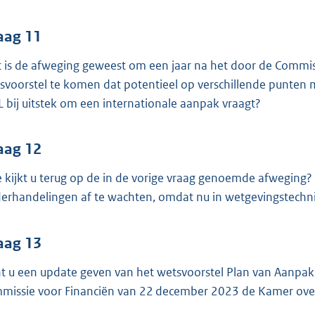
aag 11
 is de afweging geweest om een jaar na het door de Commis
svoorstel te komen dat potentieel op verschillende punten m
 bij uitstek om een internationale aanpak vraagt?
aag 12
 kijkt u terug op de in de vorige vraag genoemde afweging?
erhandelingen af te wachten, omdat nu in wetgevingstechnis
aag 13
t u een update geven van het wetsvoorstel Plan van Aanpak
missie voor Financiën van 22 december 2023 de Kamer ove