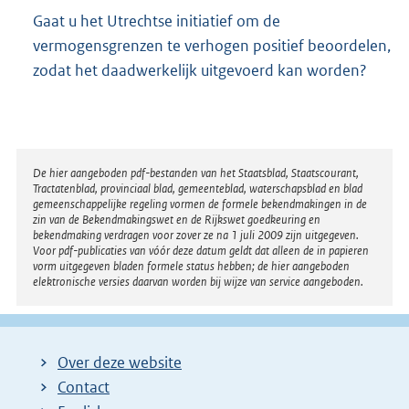
Gaat u het Utrechtse initiatief om de
vermogensgrenzen te verhogen positief beoordelen,
zodat het daadwerkelijk uitgevoerd kan worden?
Disclaimer
De hier aangeboden pdf-bestanden van het Staatsblad, Staatscourant,
Tractatenblad, provinciaal blad, gemeenteblad, waterschapsblad en blad
gemeenschappelijke regeling vormen de formele bekendmakingen in de
zin van de Bekendmakingswet en de Rijkswet goedkeuring en
bekendmaking verdragen voor zover ze na 1 juli 2009 zijn uitgegeven.
Voor pdf-publicaties van vóór deze datum geldt dat alleen de in papieren
vorm uitgegeven bladen formele status hebben; de hier aangeboden
elektronische versies daarvan worden bij wijze van service aangeboden.
Over deze website
Contact