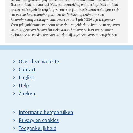
Disclaimer
Tractatenblad, provinciaal blad, gemeenteblad, waterschapsblad en blad
gemeenschappelijke regeling vormen de formele bekendmakingen in de
zin van de Bekendmakingswet en de Rijkswet goedkeuring en
bekendmaking verdragen voor zover ze na 1 juli 2009 zijn uitgegeven.
Voor pdf-publicaties van vóór deze datum geldt dat alleen de in papieren
vorm uitgegeven bladen formele status hebben; de hier aangeboden
elektronische versies daarvan worden bij wijze van service aangeboden.
Over deze website
Contact
English
Help
Zoeken
Informatie hergebruiken
Privacy en cookies
Toegankelijkheid