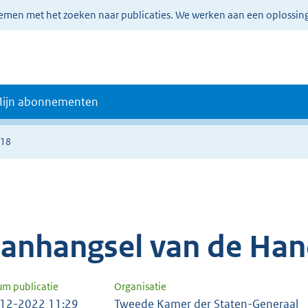
lemen met het zoeken naar publicaties. We werken aan een oplossin
ijn abonnementen
018
anhangsel van de Han
um publicatie
Organisatie
12-2022 11:29
Tweede Kamer der Staten-Generaal