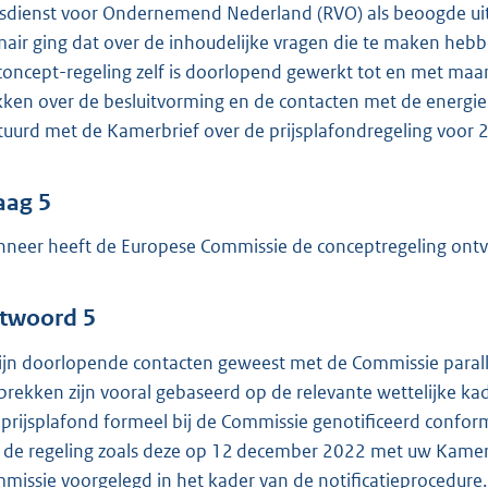
ksdienst voor Ondernemend Nederland (RVO) als beoogde uit
mair ging dat over de inhoudelijke vragen die te maken hebb
concept-regeling zelf is doorlopend gewerkt tot en met ma
kken over de besluitvorming en de contacten met de energie
tuurd met de Kamerbrief over de prijsplafondregeling voor 
aag 5
neer heeft de Europese Commissie de conceptregeling ont
twoord 5
zijn doorlopende contacten geweest met de Commissie paralle
prekken zijn vooral gebaseerd op de relevante wettelijke ka
 prijsplafond formeel bij de Commissie genotificeerd conform
 de regeling zoals deze op 12 december 2022 met uw Kamer 
missie voorgelegd in het kader van de notificatieprocedure.