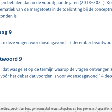
en behalen dan in de voorafgaande jaren (2018–2021). Korth
tematiek van de margetoets in de toelichting bij de concep
zonden is.
aag 9
t u deze vragen voor dinsdagavond 13 december beantwoo
twoord 9
, dat was gelet op de termijn waarop de vragen ontvangen 
 vóór het debat dat voorzien is voor woensdagavond 14 de
atenblad, provinciaal blad, gemeenteblad, waterschapsblad en blad gemeenschappelijke 