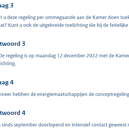
aag 3
t u deze regeling per ommegaande aan de Kamer doen toek
at? Kunt u ook de uitgebreide toelichting die bij de feitelijk
twoord 3
 De regeling is op maandag 12 december 2022 met de Kamer 
ichting.
aag 4
neer hebben de energiemaatschappijen de conceptregelin
twoord 4
is sinds september doorlopend en intensief contact geweest 