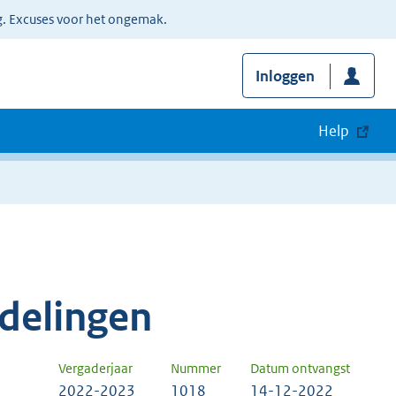
g. Excuses voor het ongemak.
Inloggen
Help
delingen
Vergaderjaar
Nummer
Datum ontvangst
2022-2023
1018
14-12-2022