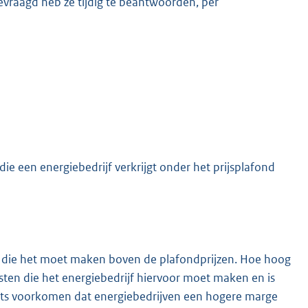
vraagd heb ze tijdig te beantwoorden, per
e een energiebedrijf verkrijgt onder het prijsplafond
en die het moet maken boven de plafondprijzen. Hoe hoog
osten die het energiebedrijf hiervoor moet maken en is
ets voorkomen dat energiebedrijven een hogere marge