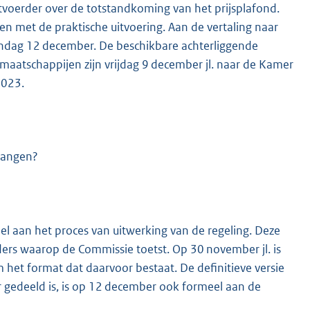
voerder over de totstandkoming van het prijsplafond.
en met de praktische uitvoering. Aan de vertaling naar
andag 12 december. De beschikbare achterliggende
maatschappijen zijn vrijdag 9 december jl. naar de Kamer
2023.
vangen?
l aan het proces van uitwerking van de regeling. Deze
ders waarop de Commissie toetst. Op 30 november jl. is
 het format dat daarvoor bestaat. De definitieve versie
gedeeld is, is op 12 december ook formeel aan de