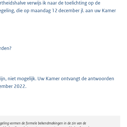
eidshalve verwijs ik naar de toelichting op de
tregeling, die op maandag 12 december jl. aan uw Kamer
rden?
zijn, niet mogelijk. Uw Kamer ontvangt de antwoorden
cember 2022.
regeling vormen de formele bekendmakingen in de zin van de