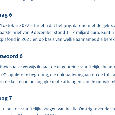
aag 6
4 oktober 2022 schreef u dat het prijsplafond met de gekoz
laatste brief van 9 december stond 11,2 miljard euro. Kunt u
jsplafond in 2023 en op basis van welke aannames die bere
twoord 6
theidshalve verwijs ik naar de uitgebreide schriftelijke bea
e
10
suppletoire begroting, die ook nader ingaan op de totst
len de kosten in belangrijke mate afhangen van de ontwikkel
aag 7
t u ook de schriftelijke vragen van het lid Omtzigt over de 