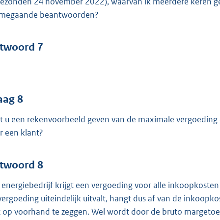
gezonden 24 november 2022), waarvan ik meerdere keren ge
megaande beantwoorden?
twoord 7
aag 8
t u een rekenvoorbeeld geven van de maximale vergoeding di
r een klant?
twoord 8
 energiebedrijf krijgt een vergoeding voor alle inkoopkost
vergoeding uiteindelijk uitvalt, hangt dus af van de inkoopk
t op voorhand te zeggen. Wel wordt door de bruto margeto