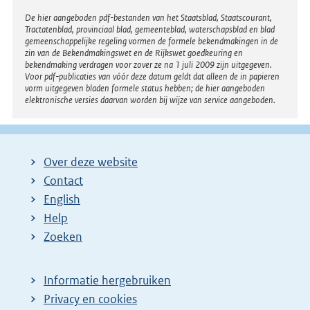
Disclaimer
De hier aangeboden pdf-bestanden van het Staatsblad, Staatscourant,
Tractatenblad, provinciaal blad, gemeenteblad, waterschapsblad en blad
gemeenschappelijke regeling vormen de formele bekendmakingen in de
zin van de Bekendmakingswet en de Rijkswet goedkeuring en
bekendmaking verdragen voor zover ze na 1 juli 2009 zijn uitgegeven.
Voor pdf-publicaties van vóór deze datum geldt dat alleen de in papieren
vorm uitgegeven bladen formele status hebben; de hier aangeboden
elektronische versies daarvan worden bij wijze van service aangeboden.
Over deze website
Contact
English
Help
Zoeken
Informatie hergebruiken
Privacy en cookies