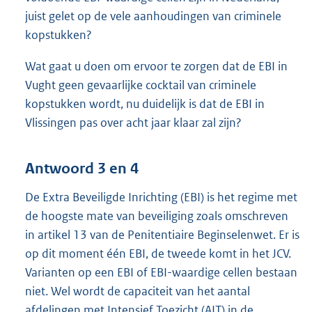
juist gelet op de vele aanhoudingen van criminele
kopstukken?
Wat gaat u doen om ervoor te zorgen dat de EBI in
Vught geen gevaarlijke cocktail van criminele
kopstukken wordt, nu duidelijk is dat de EBI in
Vlissingen pas over acht jaar klaar zal zijn?
Antwoord 3 en 4
De Extra Beveiligde Inrichting (EBI) is het regime met
de hoogste mate van beveiliging zoals omschreven
in artikel 13 van de Penitentiaire Beginselenwet. Er is
op dit moment één EBI, de tweede komt in het JCV.
Varianten op een EBI of EBI-waardige cellen bestaan
niet. Wel wordt de capaciteit van het aantal
afdelingen met Intensief Toezicht (AIT) in de