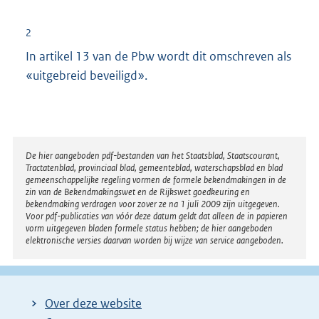
2
In artikel 13 van de Pbw wordt dit omschreven als
«uitgebreid beveiligd».
Disclaimer
De hier aangeboden pdf-bestanden van het Staatsblad, Staatscourant,
Tractatenblad, provinciaal blad, gemeenteblad, waterschapsblad en blad
gemeenschappelijke regeling vormen de formele bekendmakingen in de
zin van de Bekendmakingswet en de Rijkswet goedkeuring en
bekendmaking verdragen voor zover ze na 1 juli 2009 zijn uitgegeven.
Voor pdf-publicaties van vóór deze datum geldt dat alleen de in papieren
vorm uitgegeven bladen formele status hebben; de hier aangeboden
elektronische versies daarvan worden bij wijze van service aangeboden.
Over deze website