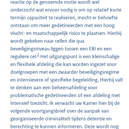
reactie op de genoemde motie wordt wel
onderzocht wat ervoor nodig is om op relatief korte
termijn capaciteit te realiseren, mocht er behoefte
ontstaan om meer gedetineerden met een hoog
vlucht- en maatschappelijk risico te plaatsen. Hierbij
wordt gekeken naar cellen die qua
beveiligingsniveau liggen tussen een EBI en een
2
reguliere cel.
Het uitgangspunt is een kleinschalige
en flexibele afdeling die kan worden ingezet voor
doelgroepen met een zwaarder beveiligingsregime
en intensievere of specifieke begeleiding. Hierbij valt
te denken aan een beheersafdeling voor
problematische gedetineerden of een afdeling met
intensief toezicht. Ik verwacht uw Kamer hier bij de
volgende voortgangsbrief over de aanpak van
georganiseerde criminaliteit tijdens detentie en
berechting te kunnen informeren. Deze wordt nog