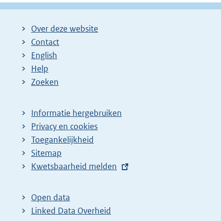
Over deze website
Contact
English
Help
Zoeken
Informatie hergebruiken
Privacy en cookies
Toegankelijkheid
Sitemap
E
Kwetsbaarheid melden
x
t
Open data
e
Linked Data Overheid
r