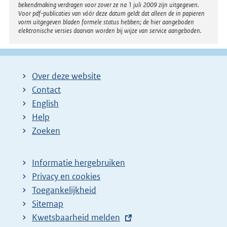
bekendmaking verdragen voor zover ze na 1 juli 2009 zijn uitgegeven.
:
Voor pdf-publicaties van vóór deze datum geldt dat alleen de in papieren
vorm uitgegeven bladen formele status hebben; de hier aangeboden
elektronische versies daarvan worden bij wijze van service aangeboden.
Over deze website
Contact
English
Help
Zoeken
Informatie hergebruiken
Privacy en cookies
Toegankelijkheid
Sitemap
E
Kwetsbaarheid melden