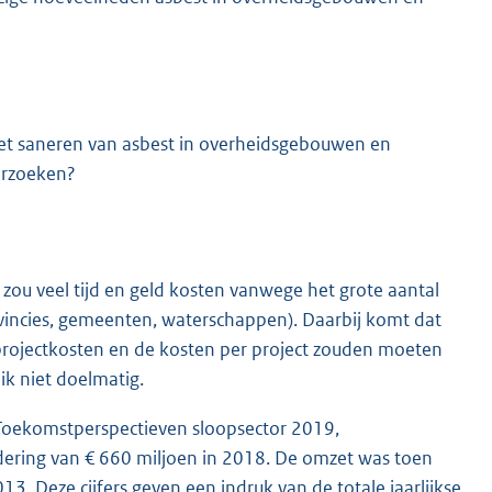
et saneren van asbest in overheidsgebouwen en
derzoeken?
 zou veel tijd en geld kosten vanwege het grote aantal
rovincies, gemeenten, waterschappen). Daarbij komt dat
 projectkosten en de kosten per project zouden moeten
ik niet doelmatig.
Toekomstperspectieven sloopsector 2019,
dering van € 660 miljoen in 2018. De omzet was toen
. Deze cijfers geven een indruk van de totale jaarlijkse