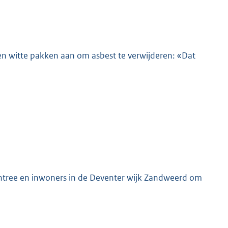
en witte pakken aan om asbest te verwijderen: «Dat
K
entree en inwoners in de Deventer wijk Zandweerd om