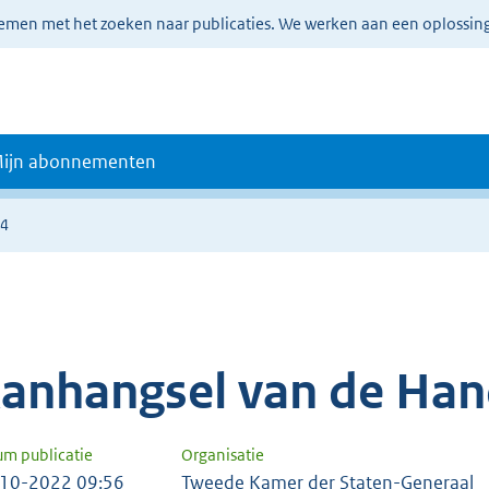
lemen met het zoeken naar publicaties. We werken aan een oplossin
ijn abonnementen
64
anhangsel van de Han
um publicatie
Organisatie
10-2022 09:56
Tweede Kamer der Staten-Generaal