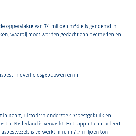
2
nde oppervlakte van 74 miljoen m
die is genoemd in
daken, waarbij moet worden gedacht aan overheden en
asbest in overheidsgebouwen en in
st in Kaart; Historisch onderzoek Asbestgebruik en
st in Nederland is verwerkt. Het rapport concludeert
asbestvezels is verwerkt in ruim 7,7 miljoen ton