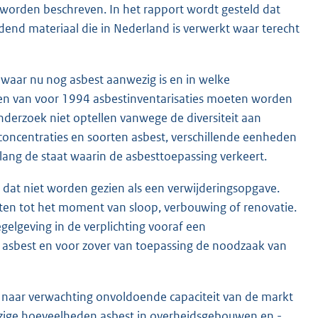
worden beschreven. In het rapport wordt gesteld dat
udend materiaal die in Nederland is verwerkt waar terecht
 waar nu nog asbest aanwezig is en in welke
en van voor 1994 asbestinventarisaties moeten worden
onderzoek niet optellen vanwege de diversiteit aan
oncentraties en soorten asbest, verschillende eenheden
lang de staat waarin de asbesttoepassing verkeert.
 dat niet worden gezien als een verwijderingsopgave.
tten tot het moment van sloop, verbouwing of renovatie.
elgeving in de verplichting vooraf een
n asbest en voor zover van toepassing de noodzaak van
 naar verwachting onvoldoende capaciteit van de markt
ezige hoeveelheden asbest in overheidsgebouwen en -