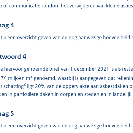
ie of communicatie rondom het verwijderen van kleine asbe
aag 4
t u een overzicht geven van de nog aanwezige hoeveelheid a
twoord 4
de hiervoor genoemde brief van 1 december 2021 is als re
2
 74 miljoen m
genoemd, waarbij is aangegeven dat rekeni
2
r schatting
ligt 20% van de oppervlakte aan asbestdaken op 
en in particuliere daken in dorpen en steden en in landelijk
aag 5
t u een overzicht geven van de nog aanwezige hoeveelheid 