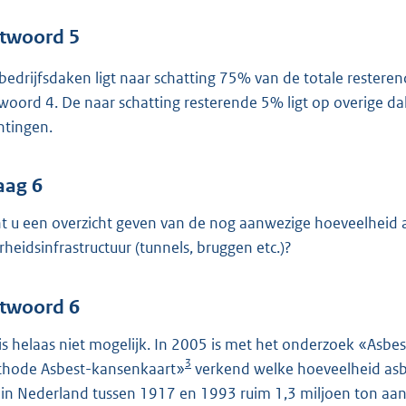
twoord 5
bedrijfsdaken ligt naar schatting 75% van de totale restere
woord 4. De naar schatting resterende 5% ligt op overige 
chtingen.
aag 6
t u een overzicht geven van de nog aanwezige hoeveelheid 
rheidsinfrastructuur (tunnels, bruggen etc.)?
twoord 6
 is helaas niet mogelijk. In 2005 is met het onderzoek «Asbe
3
hode Asbest-kansenkaart»
verkend welke hoeveelheid asbe
 in Nederland tussen 1917 en 1993 ruim 1,3 miljoen ton aan 