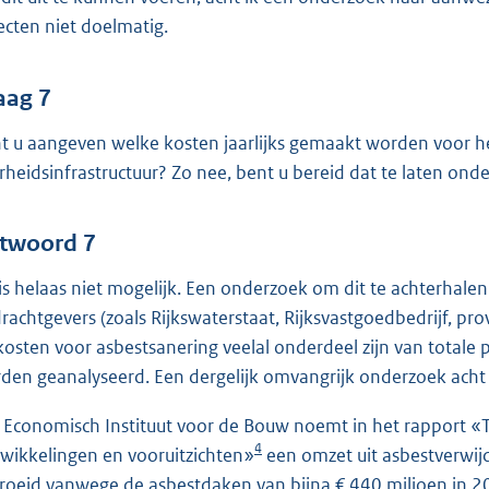
ecten niet doelmatig.
aag 7
t u aangeven welke kosten jaarlijks gemaakt worden voor h
rheidsinfrastructuur? Zo nee, bent u bereid dat te laten on
twoord 7
 is helaas niet mogelijk. Een onderzoek om dit te achterhalen
rachtgevers (zoals Rijkswaterstaat, Rijksvastgoedbedrijf, p
kosten voor asbestsanering veelal onderdeel zijn van totale
den geanalyseerd. Een dergelijk omvangrijk onderzoek acht 
 Economisch Instituut voor de Bouw noemt in het rapport «
4
wikkelingen en vooruitzichten»
een omzet uit asbestverwij
roeid vanwege de asbestdaken van bijna € 440 miljoen in 2013