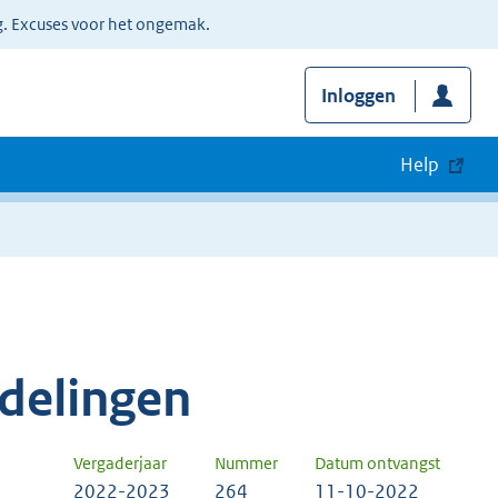
g. Excuses voor het ongemak.
Inloggen
Help
delingen
Vergaderjaar
Nummer
Datum ontvangst
2022-2023
264
11-10-2022