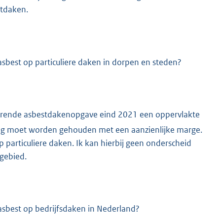
stdaken.
sbest op particuliere daken in dorpen en steden?
sterende asbestdakenopgave eind 2021 een oppervlakte
ng moet worden gehouden met een aanzienlijke marge.
particuliere daken. Ik kan hierbij geen onderscheid
 gebied.
asbest op bedrijfsdaken in Nederland?