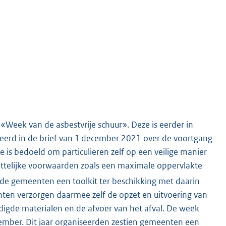
ie «Week van de asbestvrije schuur». Deze is eerder in
eerd in de brief van 1 december 2021 over de voortgang
tie is bedoeld om particulieren zelf op een veilige manier
ettelijke voorwaarden zoals een maximale oppervlakte
nde gemeenten een toolkit ter beschikking met daarin
n verzorgen daarmee zelf de opzet en uitvoering van
odigde materialen en de afvoer van het afval. De week
ptember. Dit jaar organiseerden zestien gemeenten een