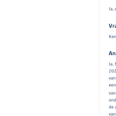
Ja,
Vr
Ken
An
Ja.
202
van
een
van
ond
de 
van