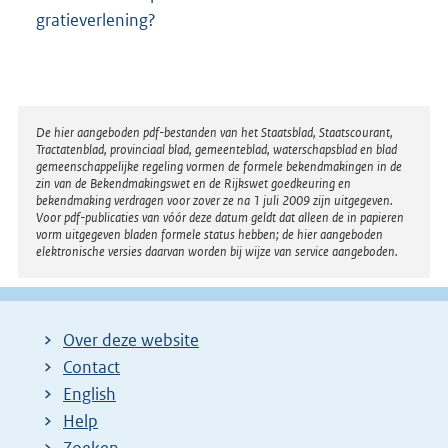
gratieverlening?
Disclaimer
De hier aangeboden pdf-bestanden van het Staatsblad, Staatscourant,
Tractatenblad, provinciaal blad, gemeenteblad, waterschapsblad en blad
gemeenschappelijke regeling vormen de formele bekendmakingen in de
zin van de Bekendmakingswet en de Rijkswet goedkeuring en
bekendmaking verdragen voor zover ze na 1 juli 2009 zijn uitgegeven.
Voor pdf-publicaties van vóór deze datum geldt dat alleen de in papieren
vorm uitgegeven bladen formele status hebben; de hier aangeboden
elektronische versies daarvan worden bij wijze van service aangeboden.
Over deze website
Contact
English
Help