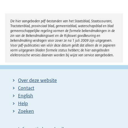
Disclaimer
De hier aangeboden pdf-bestanden van het Staatsblad, Staatscourant,
Tractatenblad, provinciaal blad, gemeenteblad, waterschapsblad en blad
gemeenschappelijke regeling vormen de formele bekendmakingen in de
zin van de Bekendmakingswet en de Rijkswet goedkeuring en
bekendmaking verdragen voor zover ze na 1 juli 2009 zijn uitgegeven.
Voor pdf-publicaties van vóór deze datum geldt dat alleen de in papieren
vorm uitgegeven bladen formele status hebben; de hier aangeboden
elektronische versies daarvan worden bij wijze van service aangeboden.
Over deze website
Contact
English
Help
Zoeken