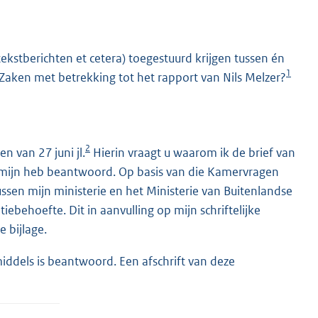
tekstberichten et cetera) toegestuurd krijgen tussen én
1
e Zaken met betrekking tot het rapport van Nils Melzer?
2
n van 27 juni jl.
Hierin vraagt u waarom ik de brief van
K
rmijn heb beantwoord. Op basis van die Kamervragen
ussen mijn ministerie en het Ministerie van Buitenlandse
iebehoefte. Dit in aanvulling op mijn schriftelijke
 bijlage.
iddels is beantwoord. Een afschrift van deze