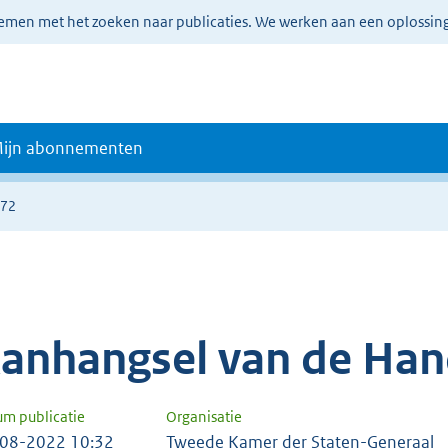
lemen met het zoeken naar publicaties. We werken aan een oplossin
ijn abonnementen
772
anhangsel van de Han
um publicatie
Organisatie
08-2022 10:32
Tweede Kamer der Staten-Generaal