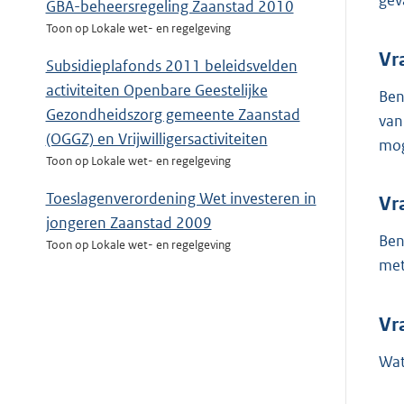
gev
GBA-beheersregeling Zaanstad 2010
Toon op Lokale wet- en regelgeving
Vr
Subsidieplafonds 2011 beleidsvelden
activiteiten Openbare Geestelijke
Ben
Gezondheidszorg gemeente Zaanstad
van
(OGGZ) en Vrijwilligersactiviteiten
mog
Toon op Lokale wet- en regelgeving
Toeslagenverordening Wet investeren in
Vr
jongeren Zaanstad 2009
Ben
Toon op Lokale wet- en regelgeving
met
Vr
Wat