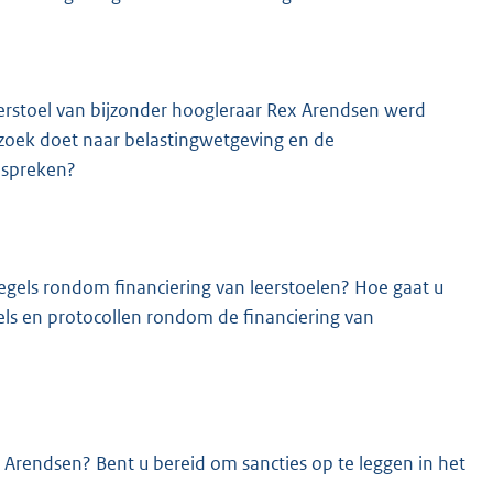
eerstoel van bijzonder hoogleraar Rex Arendsen werd
erzoek doet naar belastingwetgeving en de
nspreken?
egels rondom financiering van leerstoelen? Hoe gaat u
gels en protocollen rondom de financiering van
x Arendsen? Bent u bereid om sancties op te leggen in het