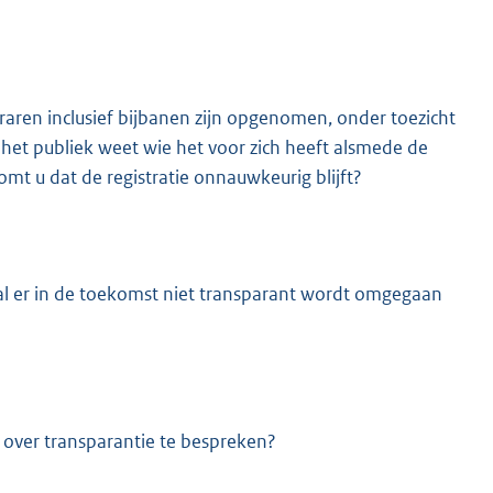
eraren inclusief bijbanen zijn opgenomen, onder toezicht
 het publiek weet wie het voor zich heeft alsmede de
mt u dat de registratie onnauwkeurig blijft?
eval er in de toekomst niet transparant wordt omgegaan
a over transparantie te bespreken?