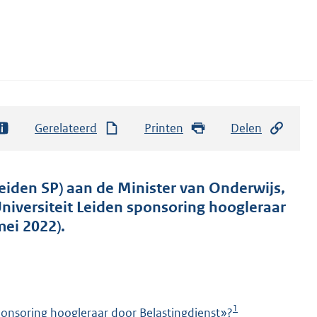
Gerelateerd
Printen
Delen
eiden SP) aan de Minister van Onderwijs,
niversiteit Leiden sponsoring hoogleraar
ei 2022).
1
sponsoring hoogleraar door Belastingdienst»?