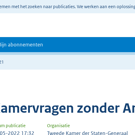
lemen met het zoeken naar publicaties. We werken aan een oplossin
ijn abonnementen
21
amervragen zonder A
um publicatie
Organisatie
05-2022 17:32
Tweede Kamer der Staten-Generaal