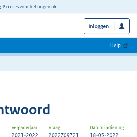
g. Excuses voor het ongemak.
Inloggen
Help
ntwoord
Vergaderjaar
Vraag
Datum indiening
2021-2022
2022Z09721
18-05-2022