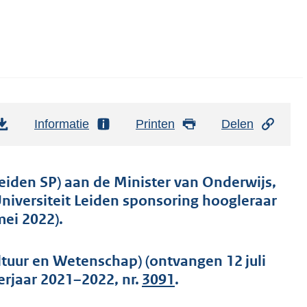
Informatie
Printen
Delen
eiden SP) aan de Minister van Onderwijs,
niversiteit Leiden sponsoring hoogleraar
ei 2022).
ltuur en Wetenschap) (ontvangen 12 juli
erjaar 2021–2022, nr.
3091
.