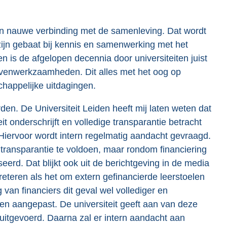
in nauwe verbinding met de samenleving. Dat wordt
zijn gebaat bij kennis en samenwerking met het
n is de afgelopen decennia door universiteiten juist
venwerkzaamheden. Dit alles met het oog op
chappelijke uitdagingen.
den. De Universiteit Leiden heeft mij laten weten dat
 onderschrijft en volledige transparantie betracht
. Hiervoor wordt intern regelmatig aandacht gevraagd.
transparantie te voldoen, maar rondom financiering
iseerd. Dat blijkt ook uit de berichtgeving in de media
rpreteren als het om extern gefinancierde leerstoelen
van financiers dit geval wel vollediger en
en aangepast. De universiteit geeft aan van deze
e uitgevoerd. Daarna zal er intern aandacht aan