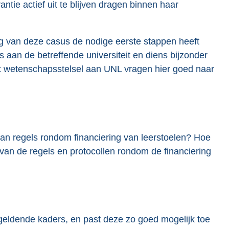
ntie actief uit te blijven dragen binnen haar
ng van deze casus de nodige eerste stappen heeft
s aan de betreffende universiteit en diens bijzonder
het wetenschapsstelsel aan UNL vragen hier goed naar
van regels rondom financiering van leerstoelen? Hoe
s van de regels en protocollen rondom de financiering
 geldende kaders, en past deze zo goed mogelijk toe