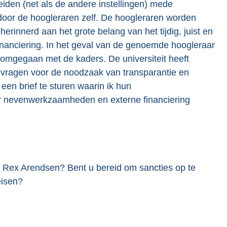
Leiden (net als de andere instellingen) mede
 door de hoogleraren zelf. De hoogleraren worden
rinnerd aan het grote belang van het tijdig, juist en
anciering. In het geval van de genoemde hoogleraar
 omgegaan met de kaders. De universiteit heeft
n vragen voor de noodzaak van transparantie en
een brief te sturen waarin ik hun
er nevenwerkzaamheden en externe financiering
en Rex Arendsen? Bent u bereid om sancties op te
eisen?