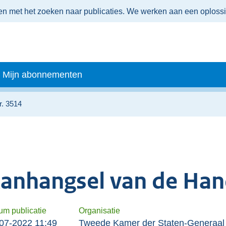
men met het zoeken naar publicaties. We werken aan een oploss
Mijn abonnementen
r. 3514
anhangsel van de Han
um publicatie
Organisatie
07-2022 11:49
Tweede Kamer der Staten-Generaal