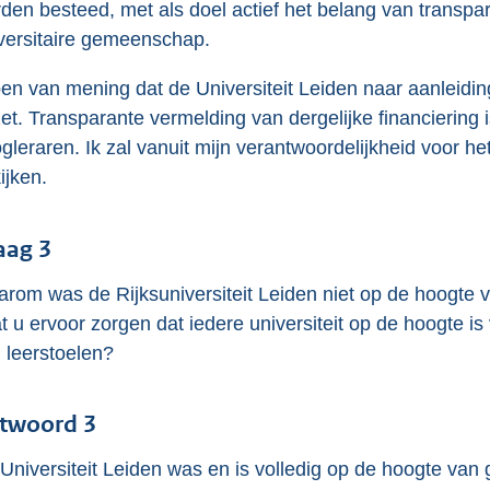
den besteed, met als doel actief het belang van transpara
versitaire gemeenschap.
ben van mening dat de Universiteit Leiden naar aanleidi
et. Transparante vermelding van dergelijke financiering i
gleraren. Ik zal vanuit mijn verantwoordelijkheid voor 
kijken.
aag 3
rom was de Rijksuniversiteit Leiden niet op de hoogte 
t u ervoor zorgen dat iedere universiteit op de hoogte i
 leerstoelen?
twoord 3
Universiteit Leiden was en is volledig op de hoogte van