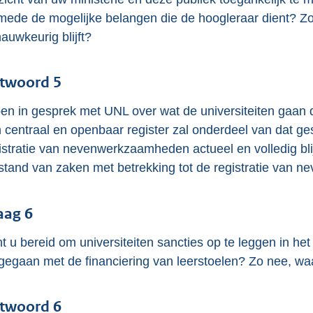
mede de mogelijke belangen die de hoogleraar dient? Zo 
auwkeurig blijft?
twoord 5
ben in gesprek met UNL over wat de universiteiten gaan 
 centraal en openbaar register zal onderdeel van dat g
istratie van nevenwerkzaamheden actueel en volledig blijf
stand van zaken met betrekking tot de registratie van
aag 6
t u bereid om universiteiten sancties op te leggen in het
egaan met de financiering van leerstoelen? Zo nee, wa
twoord 6