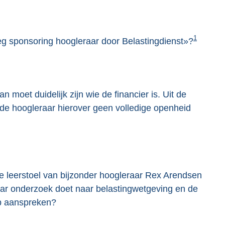
1
eeg sponsoring hoogleraar door Belastingdienst»?
n moet duidelijk zijn wie de financier is. Uit de
ende hoogleraar hierover geen volledige openheid
de leerstoel van bijzonder hoogleraar Rex Arendsen
eraar onderzoek doet naar belastingwetgeving en de
op aanspreken?