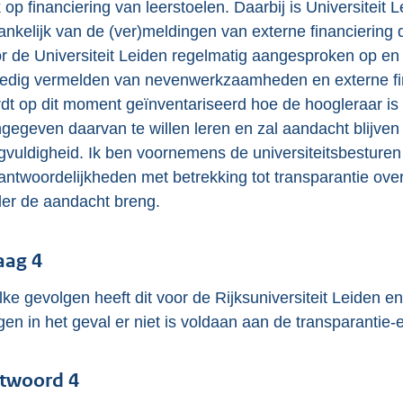
 op financiering van leerstoelen. Daarbij is Universiteit 
ankelijk van de (ver)meldingen van externe financiering
r de Universiteit Leiden regelmatig aangesproken op en he
ledig vermelden van nevenwerkzaamheden en externe fin
dt op dit moment geïnventariseerd hoe de hoogleraar is
gegeven daarvan te willen leren en zal aandacht blijve
gvuldigheid. Ik ben voornemens de universiteitsbesturen 
antwoordelijkheden met betrekking tot transparantie ov
er de aandacht breng.
aag 4
ke gevolgen heeft dit voor de Rijksuniversiteit Leiden 
gen in het geval er niet is voldaan aan de transparantie-
twoord 4