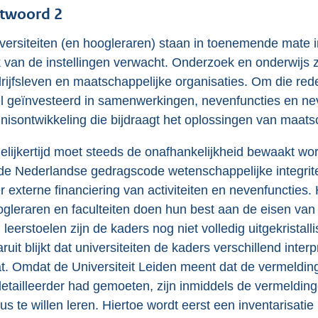
twoord 2
versiteiten (en hoogleraren) staan in toenemende mate 
 van de instellingen verwacht. Onderzoek en onderwijs 
rijfsleven en maatschappelijke organisaties. Om die rede
l geïnvesteerd in samenwerkingen, nevenfuncties en ne
nisontwikkeling die bijdraagt het oplossingen van maats
elijkertijd moet steeds de onafhankelijkheid bewaakt wor
de Nederlandse gedragscode wetenschappelijke integriteit
r externe financiering van activiteiten en nevenfuncties
gleraren en faculteiten doen hun best aan de eisen van 
 leerstoelen zijn de kaders nog niet volledig uitgekristall
ruit blijkt dat universiteiten de kaders verschillend inte
t. Omdat de Universiteit Leiden meent dat de vermelding 
etailleerder had gemoeten, zijn inmiddels de vermelding
us te willen leren. Hiertoe wordt eerst een inventarisati