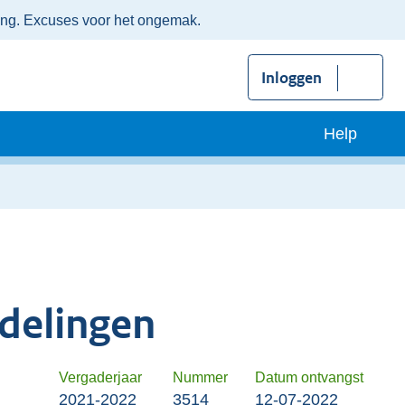
ing. Excuses voor het ongemak.
Inloggen
Help
delingen
Vergaderjaar
Nummer
Datum ontvangst
2021-2022
3514
12-07-2022