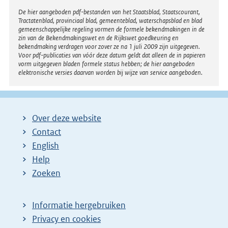
Disclaimer
De hier aangeboden pdf-bestanden van het Staatsblad, Staatscourant,
Tractatenblad, provinciaal blad, gemeenteblad, waterschapsblad en blad
gemeenschappelijke regeling vormen de formele bekendmakingen in de
zin van de Bekendmakingswet en de Rijkswet goedkeuring en
bekendmaking verdragen voor zover ze na 1 juli 2009 zijn uitgegeven.
Voor pdf-publicaties van vóór deze datum geldt dat alleen de in papieren
vorm uitgegeven bladen formele status hebben; de hier aangeboden
elektronische versies daarvan worden bij wijze van service aangeboden.
Over deze website
Contact
English
Help
Zoeken
Informatie hergebruiken
Privacy en cookies