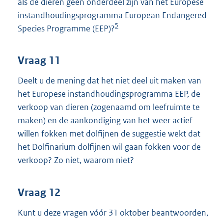
als de dieren geen onderdeel zijn van het Europese
instandhoudingsprogramma European Endangered
5
Species Programme (EEP)?
Vraag 11
Deelt u de mening dat het niet deel uit maken van
het Europese instandhoudingsprogramma EEP, de
verkoop van dieren (zogenaamd om leefruimte te
maken) en de aankondiging van het weer actief
willen fokken met dolfijnen de suggestie wekt dat
het Dolfinarium dolfijnen wil gaan fokken voor de
verkoop? Zo niet, waarom niet?
Vraag 12
Kunt u deze vragen vóór 31 oktober beantwoorden,