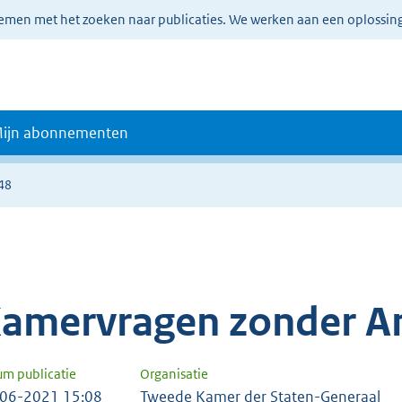
lemen met het zoeken naar publicaties. We werken aan een oplossin
ijn abonnementen
48
amervragen zonder A
um publicatie
Organisatie
06-2021 15:08
Tweede Kamer der Staten-Generaal