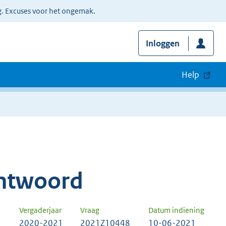
g. Excuses voor het ongemak.
Inloggen
Help
ntwoord
Vergaderjaar
Vraag
Datum indiening
2020-2021
2021Z10448
10-06-2021