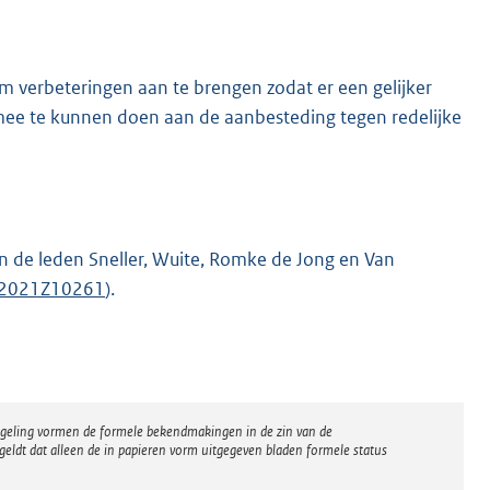
verbeteringen aan te brengen zodat er een gelijker
 mee te kunnen doen aan de aanbesteding tegen redelijke
an de leden Sneller, Wuite, Romke de Jong en Van
2021Z10261
).
regeling vormen de formele bekendmakingen in de zin van de
eldt dat alleen de in papieren vorm uitgegeven bladen formele status