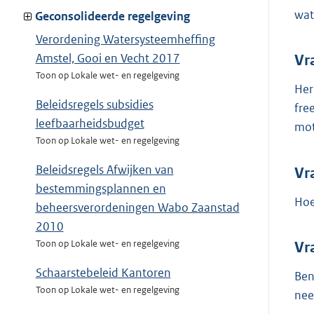
wat
Geconsolideerde regelgeving
Verordening Watersysteemheffing
Amstel, Gooi en Vecht 2017
Vr
Toon op Lokale wet- en regelgeving
Her
Beleidsregels subsidies
fre
leefbaarheidsbudget
mot
Toon op Lokale wet- en regelgeving
Beleidsregels Afwijken van
Vr
bestemmingsplannen en
Hoe
beheersverordeningen Wabo Zaanstad
2010
Toon op Lokale wet- en regelgeving
Vr
Schaarstebeleid Kantoren
Ben
Toon op Lokale wet- en regelgeving
nee