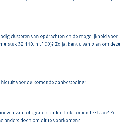
nodig clusteren van opdrachten en de mogelijkheid voor
amerstuk
32 440, nr. 100
)? Zo ja, bent u van plan om deze
u hieruit voor de komende aanbesteding?
arieven van fotografen onder druk komen te staan? Zo
ing anders doen om dit te voorkomen?