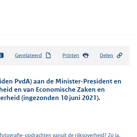
Gerelateerd
Printen
Delen
eiden PvdA) aan de Minister-President en
nheid en van Economische Zaken en
erheid (ingezonden 10 juni 2021).
tografie-opdrachten vanuit de rijksoverheid? Zo ja,