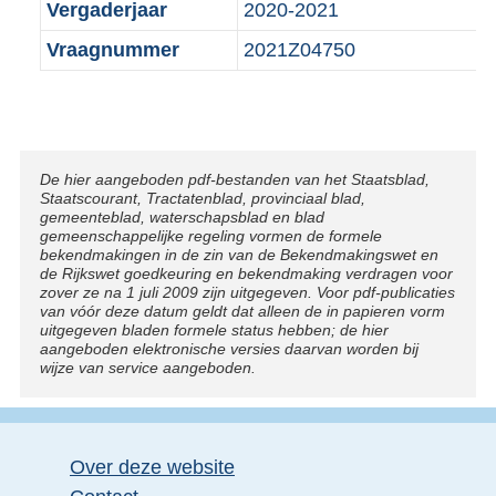
Vergaderjaar
2020-2021
Vraagnummer
2021Z04750
Disclaimer
De hier aangeboden pdf-bestanden van het Staatsblad,
Staatscourant, Tractatenblad, provinciaal blad,
gemeenteblad, waterschapsblad en blad
gemeenschappelijke regeling vormen de formele
bekendmakingen in de zin van de Bekendmakingswet en
de Rijkswet goedkeuring en bekendmaking verdragen voor
zover ze na 1 juli 2009 zijn uitgegeven. Voor pdf-publicaties
van vóór deze datum geldt dat alleen de in papieren vorm
uitgegeven bladen formele status hebben; de hier
aangeboden elektronische versies daarvan worden bij
wijze van service aangeboden.
Over deze website