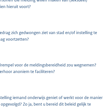
personen die melding willen maken van (seksueel)
en hieruit voort?
edrag zich gedwongen ziet van stad en/of instelling te
ag voortzetten?
te drempel voor de meldingsbereidheid zou wegnemen?
erhoor anoniem te faciliteren?
stelling iemand onderwijs geniet of werkt voor de manier
evolgd? Zo ja, bent u bereid dit beleid gelijk te