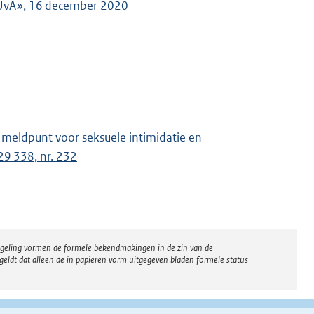
 UvA», 16 december 2020
 meldpunt voor seksuele intimidatie en
29 338, nr. 232
regeling vormen de formele bekendmakingen in de zin van de
eldt dat alleen de in papieren vorm uitgegeven bladen formele status