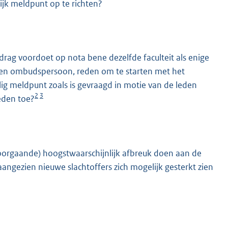
ijk meldpunt op te richten?
edrag voordoet op nota bene dezelfde faculteit als enige
een ombudspersoon, reden om te starten met het
g meldpunt zoals is gevraagd in motie van de leden
2
3
eden toe?
voorgaande) hoogstwaarschijnlijk afbreuk doen aan de
ngezien nieuwe slachtoffers zich mogelijk gesterkt zien