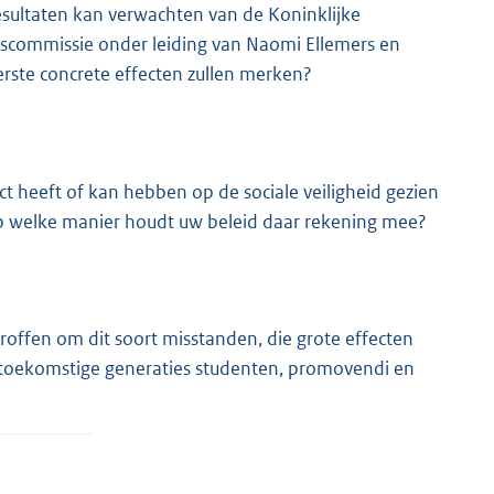
sultaten kan verwachten van de Koninklijke
ommissie onder leiding van Naomi Ellemers en
ste concrete effecten zullen merken?
t heeft of kan hebben op de sociale veiligheid gezien
 Op welke manier houdt uw beleid daar rekening mee?
offen om dit soort misstanden, die grote effecten
r toekomstige generaties studenten, promovendi en