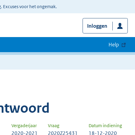
g. Excuses voor het ongemak.
Inloggen
Help
ntwoord
Vergaderjaar
Vraag
Datum indiening
2020-2021
2020Z25431
18-12-2020