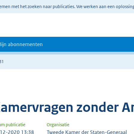
lemen met het zoeken naar publicaties. We werken aan een oplossin
ijn abonnementen
31
amervragen zonder A
um publicatie
Organisatie
12-2020 13:38
Tweede Kamer der Staten-Generaal