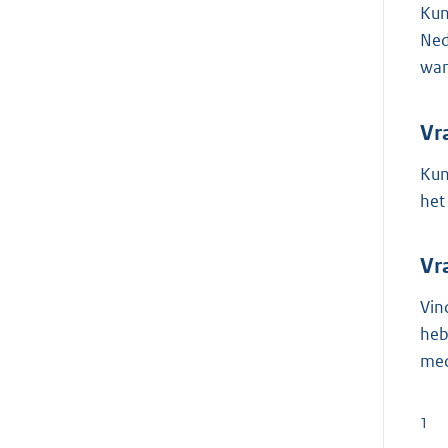
Kun
Ned
wan
Vr
Kun
het
Vr
Vin
heb
med
1