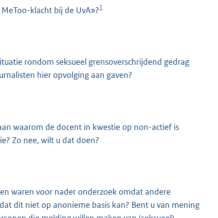
1
 MeToo-klacht bij de UvA»?
ituatie rondom seksueel grensoverschrijdend gedrag
urnalisten hier opvolging aan gaven?
aan waarom de docent in kwestie op non-actief is
e? Zo nee, wilt u dat doen?
nten waren voor nader onderzoek omdat andere
dat dit niet op anonieme basis kan? Bent u van mening