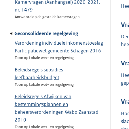
Kamervragen (Aanhangsel) 2020-2021,
Hee
nr. 1479
Antwoord op de gestelde kamervragen
Vr
Geconsolideerde regelgeving
Dee
Verordening individuele inkomenstoeslag
hee
Participatiewet gemeente Schagen 2016
Toon op Lokale wet- en regelgeving
Vr
Beleidsregels subsidies
Hee
leefbaarheidsbudget
gep
Toon op Lokale wet- en regelgeving
Beleidsregels Afwijken van
Vr
bestemmingsplannen en
beheersverordeningen Wabo Zaanstad
Hoe
2010
sla
Toon op Lokale wet- en regelgeving