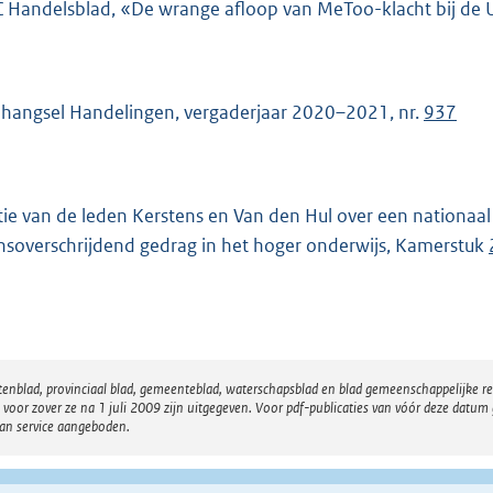
 Handelsblad, «De wrange afloop van MeToo-klacht bij de
hangsel Handelingen, vergaderjaar 2020–2021, nr.
937
ie van de leden Kerstens en Van den Hul over een nationaal
nsoverschrijdend gedrag in het hoger onderwijs, Kamerstuk
atenblad, provinciaal blad, gemeenteblad, waterschapsblad en blad gemeenschappelijke 
 zover ze na 1 juli 2009 zijn uitgegeven. Voor pdf-publicaties van vóór deze datum g
van service aangeboden.