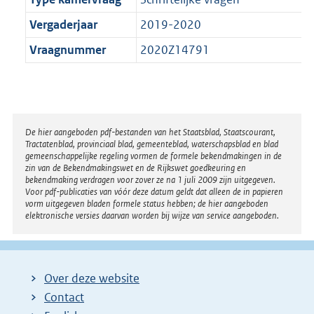
Vergaderjaar
2019-2020
Vraagnummer
2020Z14791
Disclaimer
De hier aangeboden pdf-bestanden van het Staatsblad, Staatscourant,
Tractatenblad, provinciaal blad, gemeenteblad, waterschapsblad en blad
gemeenschappelijke regeling vormen de formele bekendmakingen in de
zin van de Bekendmakingswet en de Rijkswet goedkeuring en
bekendmaking verdragen voor zover ze na 1 juli 2009 zijn uitgegeven.
Voor pdf-publicaties van vóór deze datum geldt dat alleen de in papieren
vorm uitgegeven bladen formele status hebben; de hier aangeboden
elektronische versies daarvan worden bij wijze van service aangeboden.
Over deze website
Contact