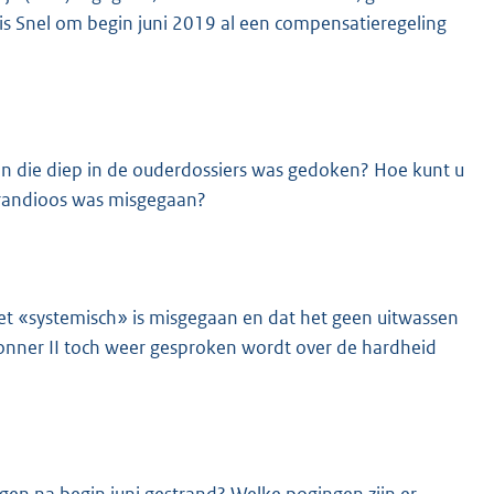
is Snel om begin juni 2019 al een compensatieregeling
die diep in de ouderdossiers was gedoken? Hoe kunt u
grandioos was misgegaan?
het «systemisch» is misgegaan en dat het geen uitwassen
Donner II toch weer gesproken wordt over de hardheid