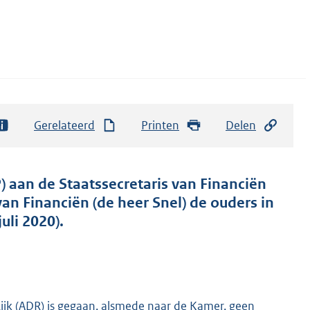
Gerelateerd
Printen
Delen
) aan de Staatssecretaris van Financiën
van Financiën (de heer Snel) de ouders in
uli 2020).
Rijk (ADR) is gegaan, alsmede naar de Kamer, geen