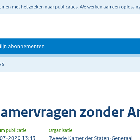
lemen met het zoeken naar publicaties. We werken aan een oplossin
ijn abonnementen
86
amervragen zonder A
um publicatie
Organisatie
07-2020 13:43
Tweede Kamer der Staten-Generaal