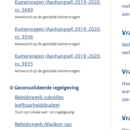
Kamervragen (Aanhangsel) 2019-2020,
mel
nr. 3699
aan
Antwoord op de gestelde kamervragen
Kamervragen (Aanhangsel) 2019-2020,
Vr
nr. 3936
Antwoord op de gestelde kamervragen
Wel
ver
Kamervragen (Aanhangsel) 2019-2020,
nr. 3935
Vr
Antwoord op de gestelde kamervragen
Hoe
Geconsolideerde regelgeving
war
Beleidsregels subsidies
van
leefbaarheidsbudget
Toon op Lokale wet- en regelgeving
Vr
Beleidsregels Afwijken van