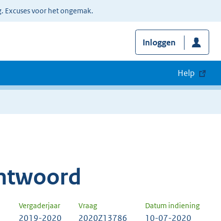
g. Excuses voor het ongemak.
Inloggen
Help
ntwoord
Vergaderjaar
Vraag
Datum indiening
2019-2020
2020Z13786
10-07-2020