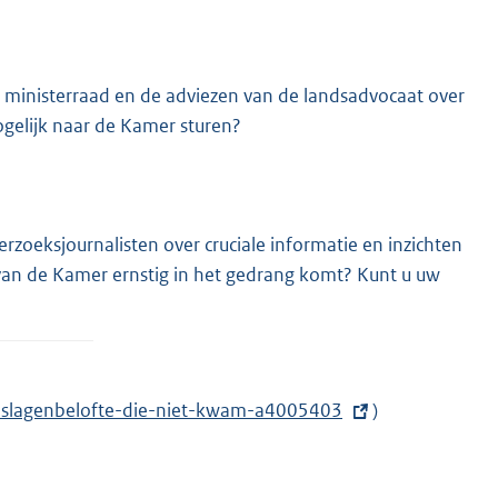
de ministerraad en de adviezen van de landsadvocaat over
ogelijk naar de Kamer sturen?
oeksjournalisten over cruciale informatie en inzichten
an de Kamer ernstig in het gedrang komt? Kunt u uw
eslagenbelofte-die-niet-kwam-a4005403
)