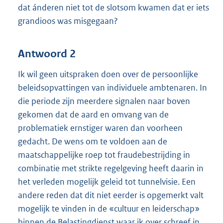
dat ánderen niet tot de slotsom kwamen dat er iets
grandioos was misgegaan?
Antwoord 2
Ik wil geen uitspraken doen over de persoonlijke
beleidsopvattingen van individuele ambtenaren. In
die periode zijn meerdere signalen naar boven
gekomen dat de aard en omvang van de
problematiek ernstiger waren dan voorheen
gedacht. De wens om te voldoen aan de
maatschappelijke roep tot fraudebestrijding in
combinatie met strikte regelgeving heeft daarin in
het verleden mogelijk geleid tot tunnelvisie. Een
andere reden dat dit niet eerder is opgemerkt valt
mogelijk te vinden in de «cultuur en leiderschap»
binnen de Belastingdienst waar ik over schreef in