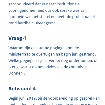
geconcludeerd dat er naast institutionele
vooringenomenheid dus ook sprake was van
hardheid van het stelsel en heeft de problematiek
rond hardheid uiteengezet.
Vraag 4
Waarom zijn de interne pogingen om de
ministerraad te overtuigen na begin juni gestrand?
Welke pogingen zijn er verder nog ondernomen, of
is er gewacht op het advies van de commissie-
Donner I?
Antwoord 4
Begin juni 2019, bij de voorbereiding op gesprekken
met gedupeerde ouders, begon de omvang van de