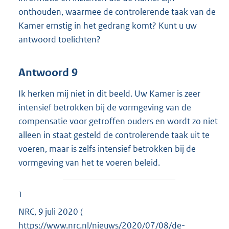
onthouden, waarmee de controlerende taak van de
Kamer ernstig in het gedrang komt? Kunt u uw
antwoord toelichten?
Antwoord 9
Ik herken mij niet in dit beeld. Uw Kamer is zeer
intensief betrokken bij de vormgeving van de
compensatie voor getroffen ouders en wordt zo niet
alleen in staat gesteld de controlerende taak uit te
voeren, maar is zelfs intensief betrokken bij de
vormgeving van het te voeren beleid.
1
NRC, 9 juli 2020 (
E
https://www.nrc.nl/nieuws/2020/07/08/de-
x