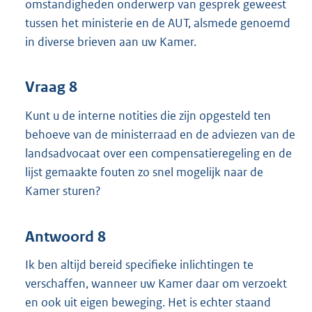
omstandigheden onderwerp van gesprek geweest
tussen het ministerie en de AUT, alsmede genoemd
in diverse brieven aan uw Kamer.
Vraag 8
Kunt u de interne notities die zijn opgesteld ten
behoeve van de ministerraad en de adviezen van de
landsadvocaat over een compensatieregeling en de
lijst gemaakte fouten zo snel mogelijk naar de
Kamer sturen?
Antwoord 8
Ik ben altijd bereid specifieke inlichtingen te
verschaffen, wanneer uw Kamer daar om verzoekt
en ook uit eigen beweging. Het is echter staand