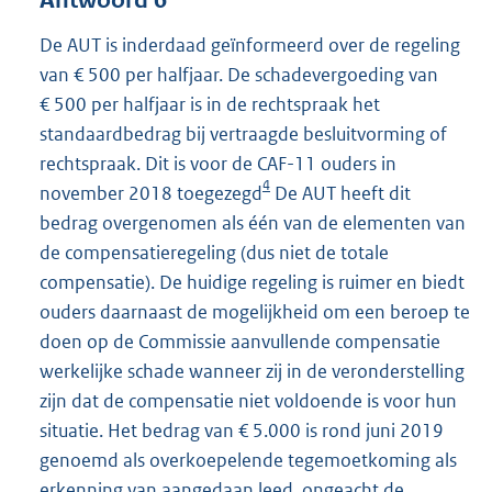
De AUT is inderdaad geïnformeerd over de regeling
van € 500 per halfjaar. De schadevergoeding van
€ 500 per halfjaar is in de rechtspraak het
standaardbedrag bij vertraagde besluitvorming of
rechtspraak. Dit is voor de CAF-11 ouders in
4
november 2018 toegezegd
De AUT heeft dit
bedrag overgenomen als één van de elementen van
de compensatieregeling (dus niet de totale
compensatie). De huidige regeling is ruimer en biedt
ouders daarnaast de mogelijkheid om een beroep te
doen op de Commissie aanvullende compensatie
werkelijke schade wanneer zij in de veronderstelling
zijn dat de compensatie niet voldoende is voor hun
situatie. Het bedrag van € 5.000 is rond juni 2019
genoemd als overkoepelende tegemoetkoming als
erkenning van aangedaan leed, ongeacht de