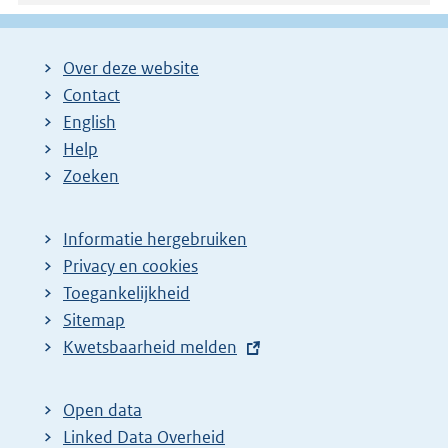
Over deze website
Contact
English
Help
Zoeken
Informatie hergebruiken
Privacy en cookies
Toegankelijkheid
Sitemap
E
Kwetsbaarheid melden
x
t
Open data
e
Linked Data Overheid