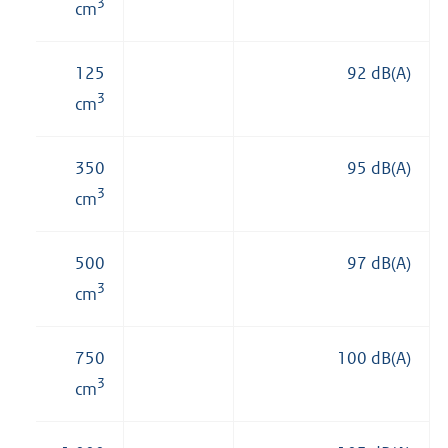
3
cm
125
92 dB(A)
3
cm
350
95 dB(A)
3
cm
500
97 dB(A)
3
cm
750
100 dB(A)
3
cm