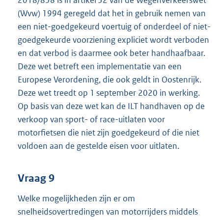
2018/858 is in artikel 32 van de Wegenverkeerswet
(Wvw) 1994 geregeld dat het in gebruik nemen van
een niet-goedgekeurd voertuig of onderdeel of niet-
goedgekeurde voorziening expliciet wordt verboden
en dat verbod is daarmee ook beter handhaafbaar.
Deze wet betreft een implementatie van een
Europese Verordening, die ook geldt in Oostenrijk.
Deze wet treedt op 1 september 2020 in werking.
Op basis van deze wet kan de ILT handhaven op de
verkoop van sport- of race-uitlaten voor
motorfietsen die niet zijn goedgekeurd of die niet
voldoen aan de gestelde eisen voor uitlaten.
Vraag 9
Welke mogelijkheden zijn er om
snelheidsovertredingen van motorrijders middels