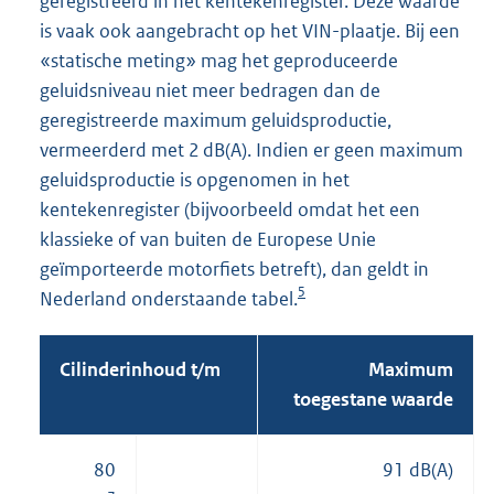
geregistreerd in het kentekenregister. Deze waarde
is vaak ook aangebracht op het VIN-plaatje. Bij een
«statische meting» mag het geproduceerde
geluidsniveau niet meer bedragen dan de
geregistreerde maximum geluidsproductie,
vermeerderd met 2 dB(A). Indien er geen maximum
geluidsproductie is opgenomen in het
kentekenregister (bijvoorbeeld omdat het een
klassieke of van buiten de Europese Unie
geïmporteerde motorfiets betreft), dan geldt in
5
Nederland onderstaande tabel.
Cilinderinhoud t/m
Maximum
toegestane waarde
80
91 dB(A)