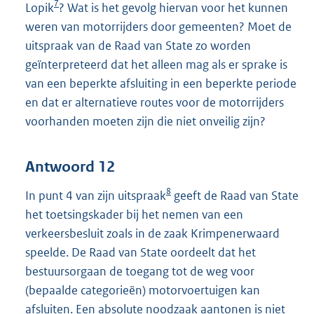
7
Lopik
? Wat is het gevolg hiervan voor het kunnen
weren van motorrijders door gemeenten? Moet de
uitspraak van de Raad van State zo worden
geïnterpreteerd dat het alleen mag als er sprake is
van een beperkte afsluiting in een beperkte periode
en dat er alternatieve routes voor de motorrijders
voorhanden moeten zijn die niet onveilig zijn?
Antwoord 12
8
In punt 4 van zijn uitspraak
geeft de Raad van State
het toetsingskader bij het nemen van een
verkeersbesluit zoals in de zaak Krimpenerwaard
speelde. De Raad van State oordeelt dat het
bestuursorgaan de toegang tot de weg voor
(bepaalde categorieën) motorvoertuigen kan
afsluiten. Een absolute noodzaak aantonen is niet