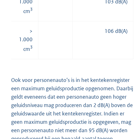
1.000
103 dB(A)
3
cm
>
106 dB(A)
1.000
3
cm
Ook voor personenauto’s is in het kentekenregister
een maximum geluidsproductie opgenomen. Daarbij
geldt eveneens dat een personenauto geen hoger
geluidsniveau mag produceren dan 2 dB(A) boven de
geluidswaarde uit het kentekenregister. Indien er
geen maximum geluidsproductie is opgegeven, mag
een personenauto niet meer dan 95 dB(A) worden
geproduceerd bij een bepaald aantal toeren.