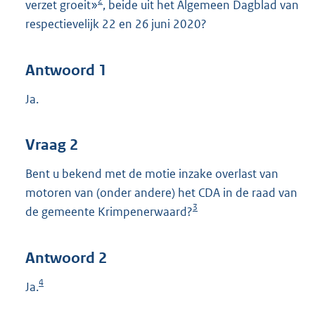
2
verzet groeit»
, beide uit het Algemeen Dagblad van
respectievelijk 22 en 26 juni 2020?
Antwoord 1
Ja.
Vraag 2
Bent u bekend met de motie inzake overlast van
motoren van (onder andere) het CDA in de raad van
3
de gemeente Krimpenerwaard?
Antwoord 2
4
Ja.