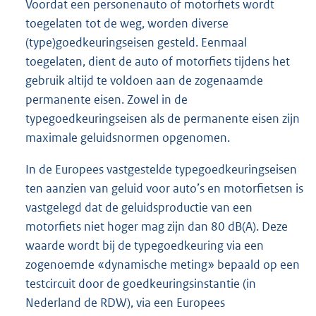
Voordat een personenauto of motorfiets wordt
toegelaten tot de weg, worden diverse
(type)goedkeuringseisen gesteld. Eenmaal
toegelaten, dient de auto of motorfiets tijdens het
gebruik altijd te voldoen aan de zogenaamde
permanente eisen. Zowel in de
typegoedkeuringseisen als de permanente eisen zijn
maximale geluidsnormen opgenomen.
In de Europees vastgestelde typegoedkeuringseisen
ten aanzien van geluid voor auto’s en motorfietsen is
vastgelegd dat de geluidsproductie van een
motorfiets niet hoger mag zijn dan 80 dB(A). Deze
waarde wordt bij de typegoedkeuring via een
zogenoemde «dynamische meting» bepaald op een
testcircuit door de goedkeuringsinstantie (in
Nederland de RDW), via een Europees