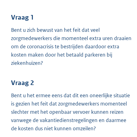
t
t
e
Vraag 1
:
3
Bent u zich bewust van het feit dat veel
4
zorgmedewerkers die momenteel extra uren draaien
K
om de coronacrisis te bestrijden daardoor extra
b
kosten maken door het betaald parkeren bij
ziekenhuizen?
Vraag 2
Bent u het ermee eens dat dit een oneerlijke situatie
is gezien het feit dat zorgmedewerkers momenteel
slechter met het openbaar vervoer kunnen reizen
vanwege de vakantiedienstregelingen en daarmee
de kosten dus niet kunnen omzeilen?