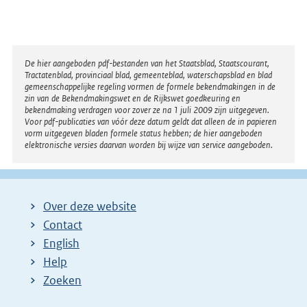
Disclaimer
De hier aangeboden pdf-bestanden van het Staatsblad, Staatscourant,
Tractatenblad, provinciaal blad, gemeenteblad, waterschapsblad en blad
gemeenschappelijke regeling vormen de formele bekendmakingen in de
zin van de Bekendmakingswet en de Rijkswet goedkeuring en
bekendmaking verdragen voor zover ze na 1 juli 2009 zijn uitgegeven.
Voor pdf-publicaties van vóór deze datum geldt dat alleen de in papieren
vorm uitgegeven bladen formele status hebben; de hier aangeboden
elektronische versies daarvan worden bij wijze van service aangeboden.
Over deze website
Contact
English
Help
Zoeken