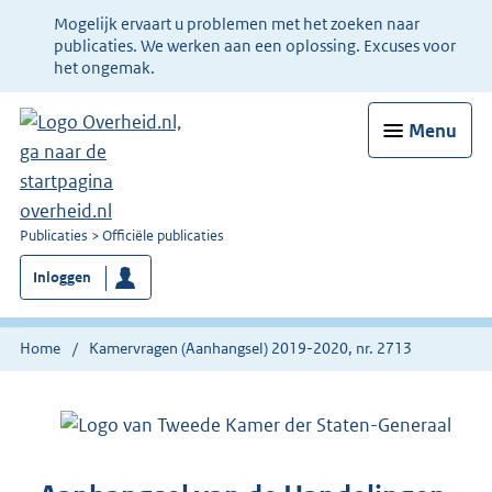
Ter
Mogelijk ervaart u problemen met het zoeken naar
informatie:
publicaties. We werken aan een oplossing. Excuses voor
het ongemak.
Menu
U
Publicaties
Officiële publicaties
bent
Inloggen
nu
hier:
Home
Kamervragen (Aanhangsel) 2019-2020, nr. 2713