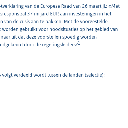
tverklaring van de Europese Raad van 26 maart jl.: «Met
usrespons zal 37 miljard EUR aan investeringen in het
 van de crisis aan te pakken. Met de voorgestelde
ok worden gebruikt voor noodsituaties op het gebied van
rnaar uit dat deze voorstellen spoedig worden
1
edgekeurd door de regeringsleiders?
s volgt verdeeld wordt tussen de landen (selectie):