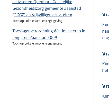
activiteiten Openbare Geestelijke
Gezondheidszorg gemeente Zaanstad
Vr
(OGGZ) en Vrijwilligersactiviteiten
Toon op Lokale wet- en regelgeving
Kun
Toeslagenverordening Wet investeren in
nau
jongeren Zaanstad 2009
nag
Toon op Lokale wet- en regelgeving
Vr
Kun
het
Vr
Kun