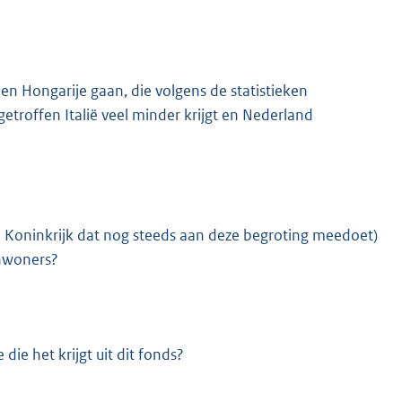
 Hongarije gaan, die volgens de statistieken
 getroffen Italië veel minder krijgt en Nederland
igd Koninkrijk dat nog steeds aan deze begroting meedoet)
inwoners?
die het krijgt uit dit fonds?