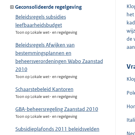
Klo
Geconsolideerde regelgeving
het
Beleidsregels subsidies
kad
leefbaarheidsbudget
wij
Toon op Lokale wet- en regelgeving
de 
Beleidsregels Afwijken van
aan
bestemmingsplannen en
beheersverordeningen Wabo Zaanstad
Vr
2010
Toon op Lokale wet- en regelgeving
Klo
Schaarstebeleid Kantoren
Pol
Toon op Lokale wet- en regelgeving
Hon
GBA-beheersregeling Zaanstad 2010
Toon op Lokale wet- en regelgeving
Ital
Subsidieplafonds 2011 beleidsvelden
Ned