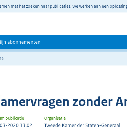
lemen met het zoeken naar publicaties. We werken aan een oplossin
ijn abonnementen
46
amervragen zonder A
um publicatie
Organisatie
03-2020 13:02
Tweede Kamer der Staten-Generaal