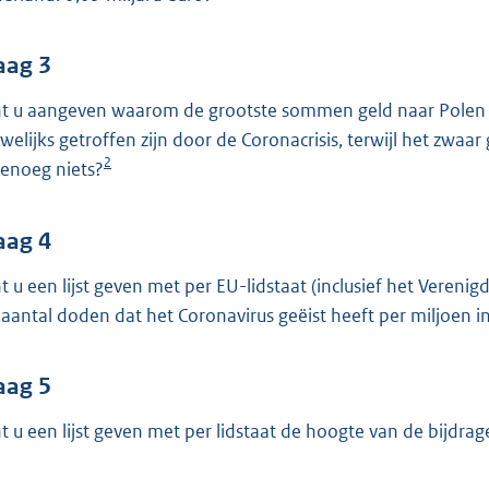
aag 3
t u aangeven waarom de grootste sommen geld naar Polen en
welijks getroffen zijn door de Coronacrisis, terwijl het zwaar
2
enoeg niets?
aag 4
t u een lijst geven met per EU-lidstaat (inclusief het Veren
 aantal doden dat het Coronavirus geëist heeft per miljoen 
aag 5
t u een lijst geven met per lidstaat de hoogte van de bijdrage 