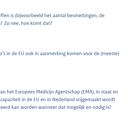
offen is (bijvoorbeeld het aantal besmettingen, de
s? Zo nee, hoe komt dat?
io’s in de EU ook in aanmerking komen voor de (meeste)
 van het Europees Medicijn Agentschap (EMA), in staat en
capaciteit in de EU en in Nederland vrijgemaakt wordt
uceerd kan worden wanneer dat mogelijk en nodig is?