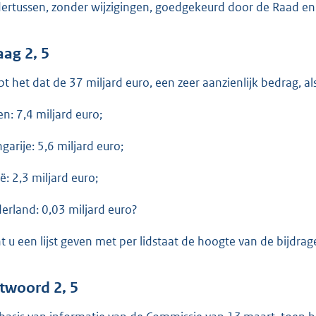
ertussen, zonder wijzigingen, goedgekeurd door de Raad en
aag 2, 5
pt het dat de 37 miljard euro, een zeer aanzienlijk bedrag, al
en: 7,4 miljard euro;
garije: 5,6 miljard euro;
ië: 2,3 miljard euro;
erland: 0,03 miljard euro?
t u een lijst geven met per lidstaat de hoogte van de bijdrage 
twoord 2, 5