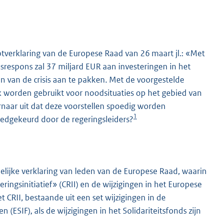
tverklaring van de Europese Raad van 26 maart jl.: «Met
usrespons zal 37 miljard EUR aan investeringen in het
 van de crisis aan te pakken. Met de voorgestelde
ok worden gebruikt voor noodsituaties op het gebied van
rnaar uit dat deze voorstellen spoedig worden
K
1
edgekeurd door de regeringsleiders?
ijke verklaring van leden van de Europese Raad, waarin
ngsinitiatief» (CRII) en de wijzigingen in het Europese
t CRII, bestaande uit een set wijzigingen in de
(ESIF), als de wijzigingen in het Solidariteitsfonds zijn