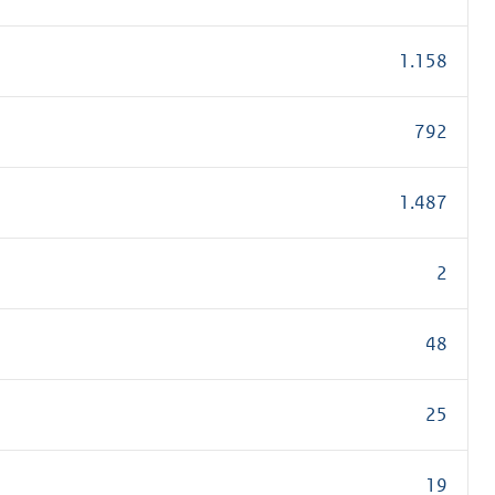
1.158
792
1.487
2
48
25
19