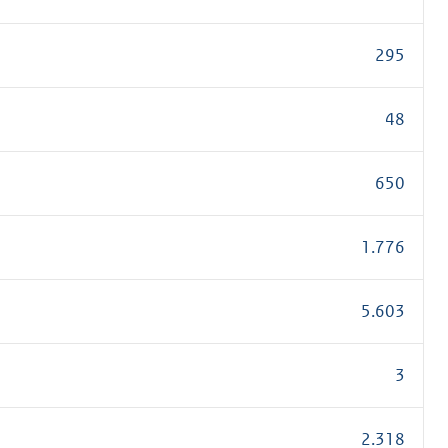
295
48
650
1.776
5.603
3
2.318