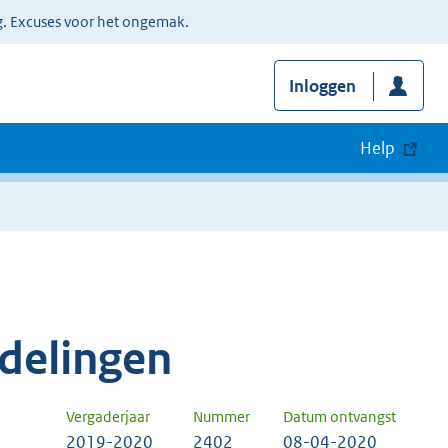
g. Excuses voor het ongemak.
Inloggen
Help
delingen
Vergaderjaar
Nummer
Datum ontvangst
2019-2020
2402
08-04-2020