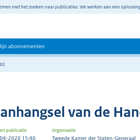
lemen met het zoeken naar publicaties. We werken aan een oplossin
ijn abonnementen
402
anhangsel van de Han
um publicatie
Organisatie
04-2020 15:40
Tweede Kamer der Staten-Generaal