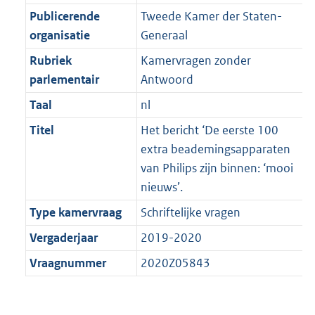
Publicerende
Tweede Kamer der Staten-
organisatie
Generaal
Rubriek
Kamervragen zonder
parlementair
Antwoord
Taal
nl
Titel
Het bericht ‘De eerste 100
extra beademingsapparaten
van Philips zijn binnen: ‘mooi
nieuws’.
Type kamervraag
Schriftelijke vragen
Vergaderjaar
2019-2020
Vraagnummer
2020Z05843