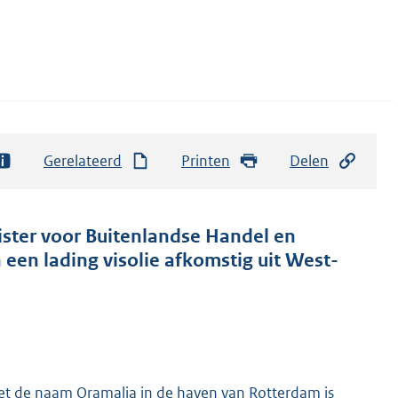
Gerelateerd
Printen
Delen
ister voor Buitenlandse Handel en
en lading visolie afkomstig uit West-
et de naam Oramalia in de haven van Rotterdam is