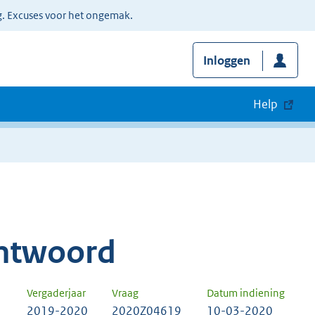
g. Excuses voor het ongemak.
Inloggen
Help
ntwoord
Vergaderjaar
Vraag
Datum indiening
2019-2020
2020Z04619
10-03-2020