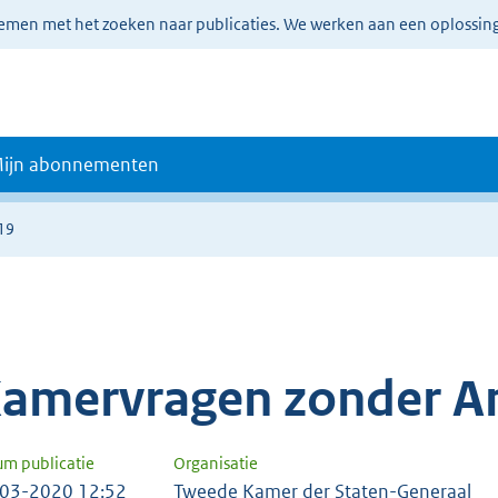
lemen met het zoeken naar publicaties. We werken aan een oplossin
ijn abonnementen
19
amervragen zonder A
um publicatie
Organisatie
03-2020 12:52
Tweede Kamer der Staten-Generaal