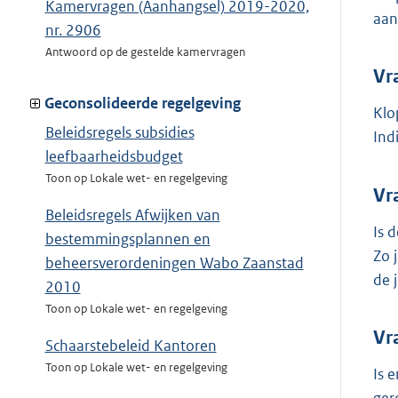
Kamervragen (Aanhangsel) 2019-2020,
aan
nr. 2906
Antwoord op de gestelde kamervragen
Vr
Geconsolideerde regelgeving
Klo
Beleidsregels subsidies
Ind
leefbaarheidsbudget
Toon op Lokale wet- en regelgeving
Vr
Beleidsregels Afwijken van
Is 
bestemmingsplannen en
Zo 
beheersverordeningen Wabo Zaanstad
de 
2010
Toon op Lokale wet- en regelgeving
Vr
Schaarstebeleid Kantoren
Toon op Lokale wet- en regelgeving
Is 