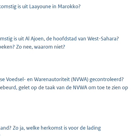
komstig is uit Laayoune in Marokko?
omstig is uit Al Ajoen, de hoofdstad van West-Sahara?
rzoeken? Zo nee, waarom niet?
dse Voedsel- en Warenautoriteit (NVWA) gecontroleerd?
 gebeurd, gelet op de taak van de NVWA om toe te zien op
land? Zo ja, welke herkomst is voor de lading