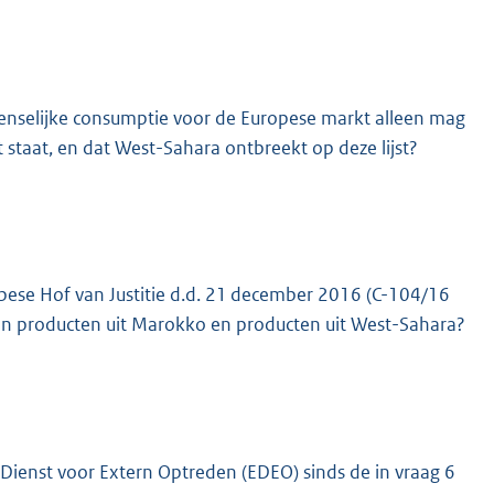
?
 menselijke consumptie voor de Europese markt alleen mag
staat, en dat West-Sahara ontbreekt op deze lijst?
opese Hof van Justitie d.d. 21 december 2016 (C-104/16
 producten uit Marokko en producten uit West-Sahara?
ienst voor Extern Optreden (EDEO) sinds de in vraag 6