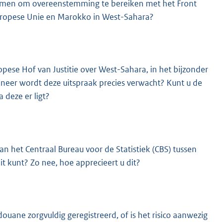
nomen om overeenstemming te bereiken met het Front
Europese Unie en Marokko in West-Sahara?
pese Hof van Justitie over West-Sahara, in het bijzonder
nneer wordt deze uitspraak precies verwacht? Kunt u de
 deze er ligt?
n het Centraal Bureau voor de Statistiek (CBS) tussen
t kunt? Zo nee, hoe apprecieert u dit?
ane zorgvuldig geregistreerd, of is het risico aanwezig