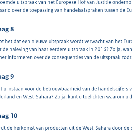
oemde uitspraak van het Europese Hof van Justitie onder
isario over de toepassing van handelsafspraken tussen de 
aag 8
pt het dat een nieuwe uitspraak wordt verwacht van het Euro
r de naleving van haar eerdere uitspraak in 2016? Zo ja, wa
er informeren over de consequenties van de uitspraak zodra
aag 9
t u instaan voor de betrouwbaarheid van de handelscijfers va
erland en West-Sahara? Zo ja, kunt u toelichten waarom u di
aag 10
dt de herkomst van producten uit de West-Sahara door de dou