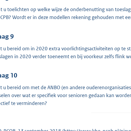
t u toelichten op welke wijze de onderbenutting van toes
 CPB? Wordt er in deze modellen rekening gehouden met ee
aag 9
t u bereid om in 2020 extra voorlichtingsactiviteiten op te
slagen in 2020 verder toeneemt en bij voorkeur zelfs flink 
aag 10
t u bereid om met de ANBO (en andere ouderenorganisaties)
selen over wat er specifiek voor senioren gedaan kan word
ectief te verminderen?