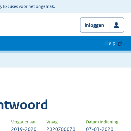
g. Excuses voor het ongemak.
Inloggen
Help
ntwoord
Vergaderjaar
Vraag
Datum indiening
2019-2020
2020Z00070
07-01-2020