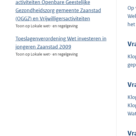
activiteiten Openbare Geestelijke
Op 
Gezondheidszorg gemeente Zaanstad
Wel
(OGGZ) en Vrijwilligersactiviteiten
het
Toon op Lokale wet- en regelgeving
Toeslagenverordening Wet investeren in
Vr
jongeren Zaanstad 2009
Toon op Lokale wet- en regelgeving
Klo
gep
Vr
Klo
Klo
Wat
Vr