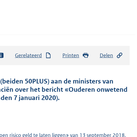
Gerelateerd
Printen
Delen
(beiden 50PLUS) aan de ministers van
nciën over het bericht «Ouderen onwetend
den 7 januari 2020).
n risico geld te laten liggen» van 13 september 2018,