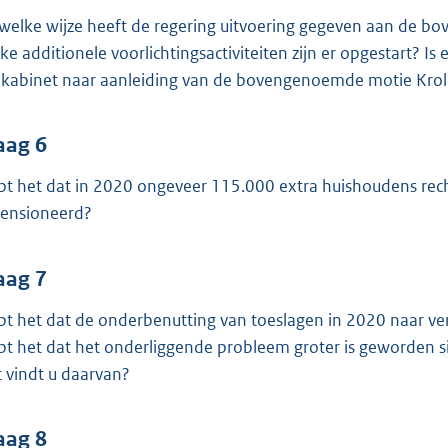
welke wijze heeft de regering uitvoering gegeven aan de
ke additionele voorlichtingsactiviteiten zijn er opgestart? I
 kabinet naar aanleiding van de bovengenoemde motie Krol
aag 6
pt het dat in 2020 ongeveer 115.000 extra huishoudens rec
ensioneerd?
aag 7
pt het dat de onderbenutting van toeslagen in 2020 naar ver
pt het dat het onderliggende probleem groter is geworde
 vindt u daarvan?
aag 8