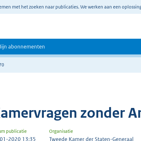
lemen met het zoeken naar publicaties. We werken aan een oplossin
ijn abonnementen
70
amervragen zonder A
um publicatie
Organisatie
01-2020 13:35
Tweede Kamer der Staten-Generaal