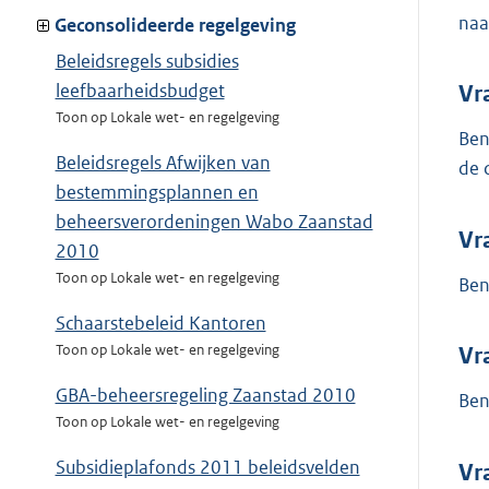
naa
Geconsolideerde regelgeving
Beleidsregels subsidies
leefbaarheidsbudget
Vr
Toon op Lokale wet- en regelgeving
Ben
Beleidsregels Afwijken van
de 
bestemmingsplannen en
beheersverordeningen Wabo Zaanstad
Vr
2010
Toon op Lokale wet- en regelgeving
Ben
Schaarstebeleid Kantoren
Toon op Lokale wet- en regelgeving
Vr
GBA-beheersregeling Zaanstad 2010
Ben
Toon op Lokale wet- en regelgeving
Subsidieplafonds 2011 beleidsvelden
Vr