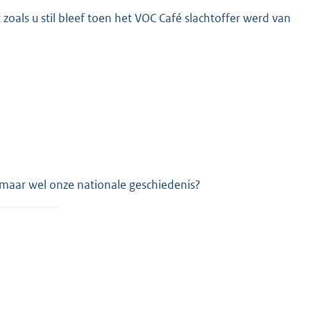
oals u stil bleef toen het VOC Café slachtoffer werd van
?
aar wel onze nationale geschiedenis?