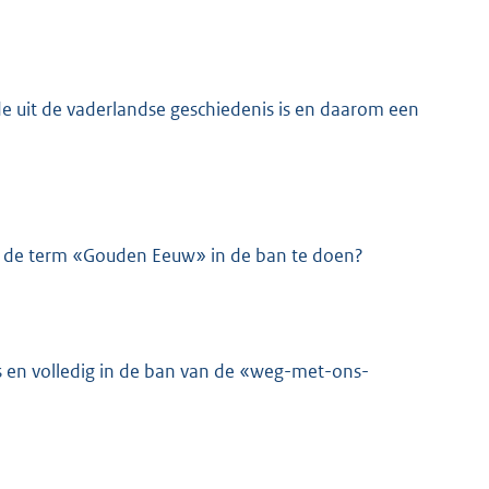
e uit de vaderlandse geschiedenis is en daarom een
 de term «Gouden Eeuw» in de ban te doen?
is en volledig in de ban van de «weg-met-ons-