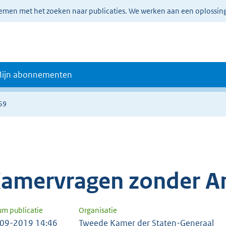
lemen met het zoeken naar publicaties. We werken aan een oplossin
ijn abonnementen
59
amervragen zonder A
um publicatie
Organisatie
09-2019 14:46
Tweede Kamer der Staten-Generaal