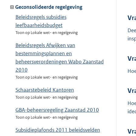
Geconsolideerde regelgeving
Beleidsregels subsidies
Vr
leefbaarheidsbudget
Dee
Toon op Lokale wet- en regelgeving
ins
Beleidsregels Afwijken van
bestemmingsplannen en
Vr
beheersverordeningen Wabo Zaanstad
2010
Hoe
Toon op Lokale wet- en regelgeving
Schaarstebeleid Kantoren
Vr
Toon op Lokale wet- en regelgeving
Hoe
GBA-beheersregeling Zaanstad 2010
ide
Toon op Lokale wet- en regelgeving
Subsidieplafonds 2011 beleidsvelden
Vr