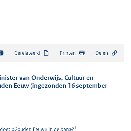
Gerelateerd
Printen
Delen
nister van Onderwijs, Cultuur en
uden Eeuw (ingezonden 16 september
1
 doet «Gouden Eeuw» in de ban»?