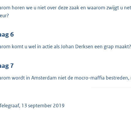
rom horen we u niet over deze zaak en waarom zwijgt u net z
reur?
aag 6
rom komt u wel in actie als Johan Derksen een grap maakt
aag 7
rom wordt in Amsterdam niet de mocro-maffia bestreden, m
Telegraaf, 13 september 2019