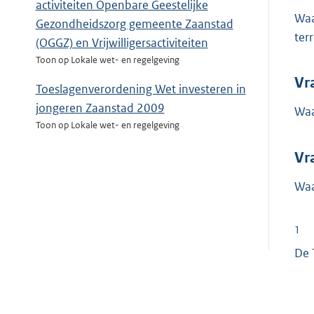
activiteiten Openbare Geestelijke
Waa
Gezondheidszorg gemeente Zaanstad
ter
(OGGZ) en Vrijwilligersactiviteiten
Toon op Lokale wet- en regelgeving
Vr
Toeslagenverordening Wet investeren in
jongeren Zaanstad 2009
Waa
Toon op Lokale wet- en regelgeving
Vr
Waa
1
De 