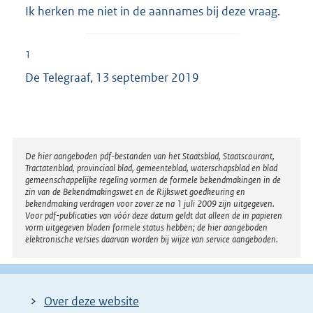
Ik herken me niet in de aannames bij deze vraag.
1
De Telegraaf, 13 september 2019
Disclaimer
De hier aangeboden pdf-bestanden van het Staatsblad, Staatscourant,
Tractatenblad, provinciaal blad, gemeenteblad, waterschapsblad en blad
gemeenschappelijke regeling vormen de formele bekendmakingen in de
zin van de Bekendmakingswet en de Rijkswet goedkeuring en
bekendmaking verdragen voor zover ze na 1 juli 2009 zijn uitgegeven.
Voor pdf-publicaties van vóór deze datum geldt dat alleen de in papieren
vorm uitgegeven bladen formele status hebben; de hier aangeboden
elektronische versies daarvan worden bij wijze van service aangeboden.
Over deze website