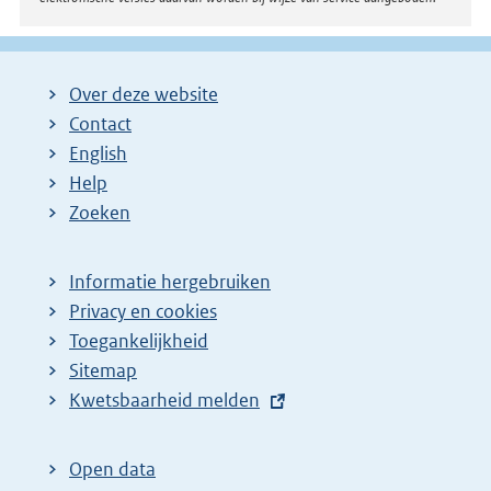
Over deze website
Contact
English
Help
Zoeken
Informatie hergebruiken
Privacy en cookies
Toegankelijkheid
Sitemap
E
Kwetsbaarheid melden
x
t
Open data
e