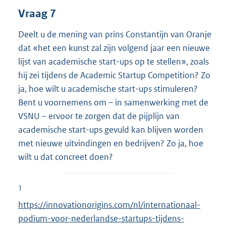
Vraag 7
Deelt u de mening van prins Constantijn van Oranje
dat «het een kunst zal zijn volgend jaar een nieuwe
lijst van academische start-ups op te stellen», zoals
hij zei tijdens de Academic Startup Competition? Zo
ja, hoe wilt u academische start-ups stimuleren?
Bent u voornemens om – in samenwerking met de
VSNU – ervoor te zorgen dat de pijplijn van
academische start-ups gevuld kan blijven worden
met nieuwe uitvindingen en bedrijven? Zo ja, hoe
wilt u dat concreet doen?
1
E
https://innovationorigins.com/nl/internationaal-
x
podium-voor-nederlandse-startups-tijdens-