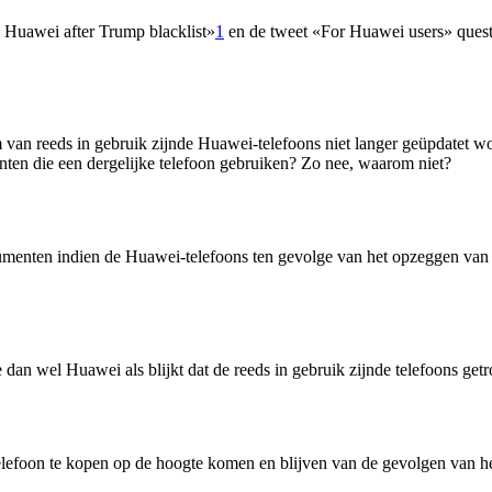
 Huawei after Trump blacklist»
1
en de tweet «For Huawei users» quest
 van reeds in gebruik zijnde Huawei-telefoons niet langer geüpdatet wo
ten die een dergelijke telefoon gebruiken? Zo nee, waarom niet?
ten indien de Huawei-telefoons ten gevolge van het opzeggen van An
n wel Huawei als blijkt dat de reeds in gebruik zijnde telefoons get
foon te kopen op de hoogte komen en blijven van de gevolgen van he