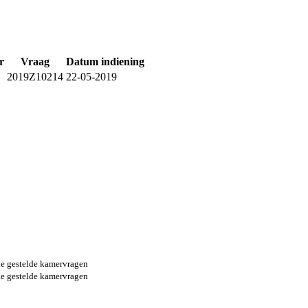
r
Vraag
Datum indiening
2019Z10214
22-05-2019
e gestelde kamervragen
e gestelde kamervragen