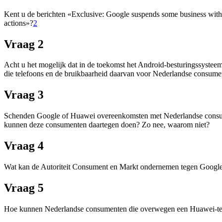
Kent u de berichten «Exclusive: Google suspends some business with
actions»?
2
Vraag 2
Acht u het mogelijk dat in de toekomst het Android-besturingssysteem
die telefoons en de bruikbaarheid daarvan voor Nederlandse consumen
Vraag 3
Schenden Google of Huawei overeenkomsten met Nederlandse consumen
kunnen deze consumenten daartegen doen? Zo nee, waarom niet?
Vraag 4
Wat kan de Autoriteit Consument en Markt ondernemen tegen Google da
Vraag 5
Hoe kunnen Nederlandse consumenten die overwegen een Huawei-tele