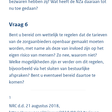
bezwaren hebben zij? Wat heeft de NZa daaraan tot
nu toe gedaan?
Vraag 6
Bent u bereid om wettelijk te regelen dat de tarieven
van de zorgaanbieders openbaar gemaakt moeten
worden, met name als deze van invloed zijn op het
eigen risico van mensen? Zo nee, waarom niet?
Welke mogelijkheden zijn er verder om dit regelen,
bijvoorbeeld via het sluiten van bestuurlijke
afspraken? Bent u eventueel bereid daartoe te
komen?
1
NRC d.d. 21 augustus 2018,
E