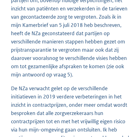
partijen om, bovenop huidige verplichtingen, het
inzicht van patiënten en verzekerden in de tarieven
van gecontacteerde zorg te vergroten. Zoals ik in
mijn Kamerbrief van 5 juli 2018 heb beschreven,
heeft de NZa geconstateerd dat partijen op
verschillende manieren stappen hebben gezet om
prijstransparantie te vergroten maar ook dat zij
daarover vooralsnog te verschillende visies hebben
om tot gezamenlijke afspraken te komen (zie ook
mijn antwoord op vraag 5).
De NZa verwacht gelet op de verschillende
initiatieven in 2019 verdere verbeteringen in het
inzicht in contractprijzen, onder meer omdat wordt
besproken dat alle zorgverzekeraars hun
contractprijzen tot en met het vrijwillig eigen risico
via hun mijn-omgeving gaan ontsluiten. Ik heb