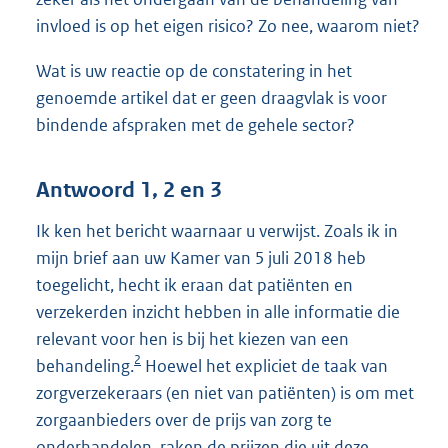
invloed is op het eigen risico? Zo nee, waarom niet?
Wat is uw reactie op de constatering in het
genoemde artikel dat er geen draagvlak is voor
bindende afspraken met de gehele sector?
Antwoord 1, 2 en 3
Ik ken het bericht waarnaar u verwijst. Zoals ik in
mijn brief aan uw Kamer van 5 juli 2018 heb
toegelicht, hecht ik eraan dat patiënten en
verzekerden inzicht hebben in alle informatie die
relevant voor hen is bij het kiezen van een
2
behandeling.
Hoewel het expliciet de taak van
zorgverzekeraars (en niet van patiënten) is om met
zorgaanbieders over de prijs van zorg te
onderhandelen, raken de prijzen die uit deze