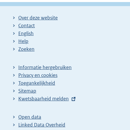
Over deze website
Contact
English
Help
Zoeken
Informatie hergebruiken
Privacy en cookies
Toegankelijkheid
Sitemap
E
Kwetsbaarheid melden
x
t
Open data
e
Linked Data Overheid
r