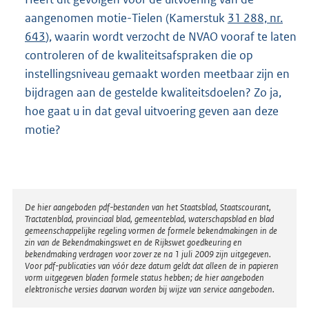
aangenomen motie-Tielen (Kamerstuk
31 288, nr.
643
), waarin wordt verzocht de NVAO vooraf te laten
controleren of de kwaliteitsafspraken die op
instellingsniveau gemaakt worden meetbaar zijn en
bijdragen aan de gestelde kwaliteitsdoelen? Zo ja,
hoe gaat u in dat geval uitvoering geven aan deze
motie?
Disclaimer
De hier aangeboden pdf-bestanden van het Staatsblad, Staatscourant,
Tractatenblad, provinciaal blad, gemeenteblad, waterschapsblad en blad
gemeenschappelijke regeling vormen de formele bekendmakingen in de
zin van de Bekendmakingswet en de Rijkswet goedkeuring en
bekendmaking verdragen voor zover ze na 1 juli 2009 zijn uitgegeven.
Voor pdf-publicaties van vóór deze datum geldt dat alleen de in papieren
vorm uitgegeven bladen formele status hebben; de hier aangeboden
elektronische versies daarvan worden bij wijze van service aangeboden.