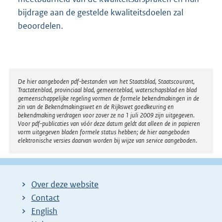
bijdrage aan de gestelde kwaliteitsdoelen zal
beoordelen.
Disclaimer
De hier aangeboden pdf-bestanden van het Staatsblad, Staatscourant,
Tractatenblad, provinciaal blad, gemeenteblad, waterschapsblad en blad
gemeenschappelijke regeling vormen de formele bekendmakingen in de
zin van de Bekendmakingswet en de Rijkswet goedkeuring en
bekendmaking verdragen voor zover ze na 1 juli 2009 zijn uitgegeven.
Voor pdf-publicaties van vóór deze datum geldt dat alleen de in papieren
vorm uitgegeven bladen formele status hebben; de hier aangeboden
elektronische versies daarvan worden bij wijze van service aangeboden.
Over deze website
Contact
English