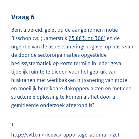
Vraag 6
Bent u bereid, gelet op de aangenomen motie-
Bisschop c.s. (Kamerstuk
25 883, nr. 308
) en de
urgentie van de asbestsaneringsopgave, op basis van
de door de sectororganisaties opgestelde
beslissystematiek op korte termijn in ieder geval
tijdelijk ruimte te bieden voor het gebruik van
hijskranen met werkbakken bij sanering van grote
en moeilijk bereikbare dakoppervlakten en met een
structurele oplossing te komen als het door u
geïnitieerde onderzoek afgerond is?
1
E
http://vvtb.nl/nieuws/rapportage-aboma-inzet-